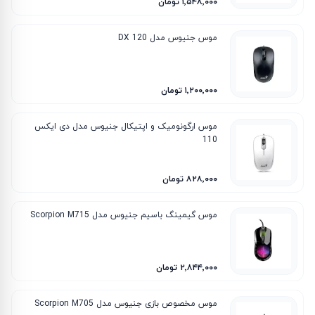
۱٬۵۴۸٬۰۰۰ تومان
موس جنیوس مدل DX 120
۱٬۲۰۰٬۰۰۰ تومان
موس ارگونومیک و اپتیکال جنیوس مدل دی ایکس
110
۸۲۸٬۰۰۰ تومان
موس گیمینگ باسیم جنیوس مدل Scorpion M715
۲٬۸۴۴٬۰۰۰ تومان
موس مخصوص بازی جنیوس مدل Scorpion M705