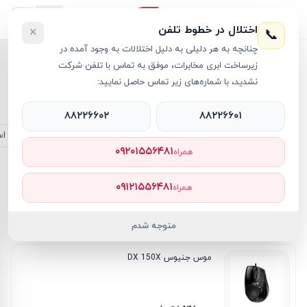
اختلال در خطوط تلفن
×
📞
چنانچه به هر دلیلی به دلیل اختلالات به وجود آمده در
زیرساخت ابری مخابرات، موفق به تماس با تلفن شرکت
خانه
/
لوازم جانبی گیمینگ
نشدید، با شماره‌های زیر تماس حاصل نمایید:
لوازم جانبی گیمینگ
۸۸۲۲۶۶۰۲
۸۸۲۲۶۶۰۱
همه
دسته ایکس باکس
دسته پلی استیشن 4
دسته پلی اس
۰۹۲۰۱۵۵۶۴۸۱
همراه
فیلترها
۰۹۱۲۱۵۵۶۴۸۱
همراه
۴۳
محصول
جدیدترین
ارزان‌ترین
گران‌ترین
پرفروش‌ترین
متوجه شدم
موس جنیوس DX 150X