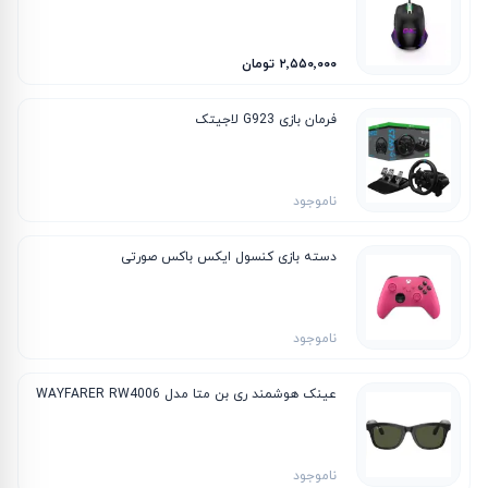
۲٬۵۵۰٬۰۰۰ تومان
فرمان بازی G923 لاجیتک
ناموجود
دسته بازی کنسول ایکس باکس صورتی
ناموجود
عینک هوشمند ری بن متا مدل WAYFARER RW4006
ناموجود