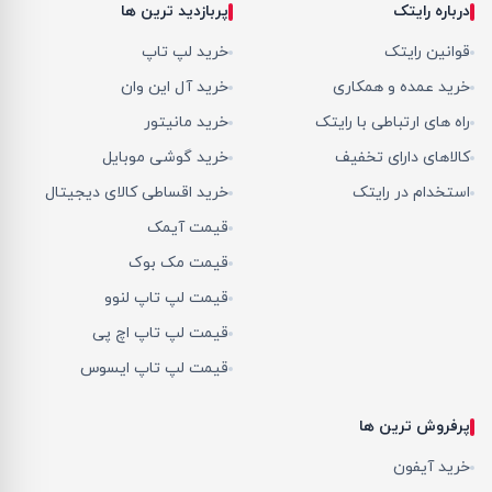
درباره رایتک
پربازدید ترین ها
قوانین رایتک
خرید لپ تاپ
خرید عمده و همکاری
خرید آل این وان
راه های ارتباطی با رایتک
خرید مانیتور
کالاهای دارای تخفیف
خرید گوشی موبایل
استخدام در رایتک
خرید اقساطی کالای دیجیتال
قیمت آیمک
قیمت مک بوک
قیمت لپ تاپ لنوو
قیمت لپ تاپ اچ پی
قیمت لپ تاپ ایسوس
پرفروش ترین ها
خرید آیفون