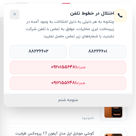
اختلال در خطوط تلفن
×
📞
چنانچه به هر دلیلی به دلیل اختلالات به وجود آمده در
زیرساخت ابری مخابرات، موفق به تماس با تلفن شرکت
خانه
/
گوشی موبایل اپل
نشدید، با شماره‌های زیر تماس حاصل نمایید:
گوشی موبایل اپل
۸۸۲۲۶۶۰۲
۸۸۲۲۶۶۰۱
فیلترها
۰۹۲۰۱۵۵۶۴۸۱
همراه
۶۵
محصول
جدیدترین
ارزان‌ترین
گران‌ترین
پرفروش‌ترین
۰۹۱۲۱۵۵۶۴۸۱
همراه
گوشی موبایل اپل مدل آیفون 17 پرومکس ظرفیت 1
متوجه شدم
ترابایت ZAA دو سیم کارت - نات اکتیو
ناموجود
گوشی موبایل اپل مدل آیفون 17 پرومکس ظرفیت