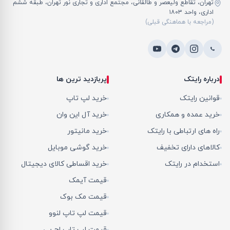
تهران، تقاطع ولیعصر و طالقانی، مجتمع اداری و تجاری نور تهران، طبقه ششم
اداری، واحد ۱۸۰۳
(مراجعه با هماهنگی قبلی)
درباره رایتک
پربازدید ترین ها
قوانین رایتک
خرید لپ تاپ
خرید عمده و همکاری
خرید آل این وان
راه های ارتباطی با رایتک
خرید مانیتور
کالاهای دارای تخفیف
خرید گوشی موبایل
استخدام در رایتک
خرید اقساطی کالای دیجیتال
قیمت آیمک
قیمت مک بوک
قیمت لپ تاپ لنوو
قیمت لپ تاپ اچ پی