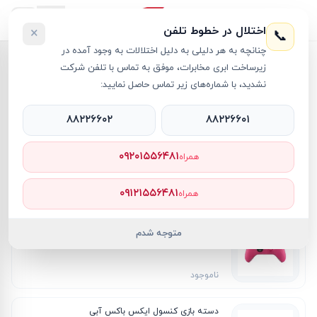
اختلال در خطوط تلفن
×
📞
چنانچه به هر دلیلی به دلیل اختلالات به وجود آمده در
زیرساخت ابری مخابرات، موفق به تماس با تلفن شرکت
خانه
/
دسته ایکس باکس
نشدید، با شماره‌های زیر تماس حاصل نمایید:
دسته ایکس باکس
۸۸۲۲۶۶۰۲
۸۸۲۲۶۶۰۱
فیلترها
۰۹۲۰۱۵۵۶۴۸۱
همراه
۸
محصول
جدیدترین
ارزان‌ترین
گران‌ترین
پرفروش‌ترین
۰۹۱۲۱۵۵۶۴۸۱
همراه
دسته بازی کنسول ایکس باکس صورتی
متوجه شدم
ناموجود
دسته بازی کنسول ایکس باکس آبی