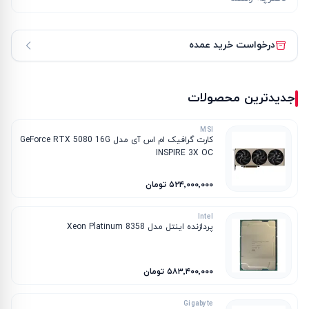
درخواست خرید عمده
جدیدترین محصولات
MSI
کارت گرافیک ام‌ اس‌ آی مدل GeForce RTX 5080 16G
INSPIRE 3X OC
۵۲۴٬۰۰۰٬۰۰۰ تومان
Intel
پردازنده اینتل مدل Xeon Platinum 8358
۵۸۳٬۴۰۰٬۰۰۰ تومان
Gigabyte