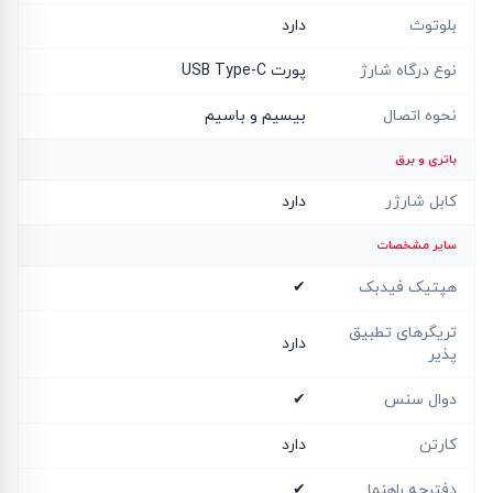
بلوتوث
دارد
نوع درگاه شارژ
پورت USB Type-C
نحوه اتصال
بیسیم و باسیم
باتری و برق
کابل شارژر
دارد
سایر مشخصات
هپتیک فیدبک
✔
تریگرهای تطبیق
دارد
پذیر
دوال سنس
✔
کارتن
دارد
دفترچه راهنما
✔