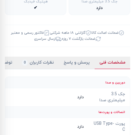
جک 3.5 میلیمتری صدا
هپتیک فیدبک
دارد
✔
ضمانت اصالت کالا
گارانتی ۱۸ ماهه شرکتی
فاکتور رسمی و معتبر
ضمانت بازگشت ۷ روزه
ارسال سراسری
مشخصات فنی
پرسش و پاسخ
نظرات کاربران
توضیح
0
دوربین و صدا
جک 3.5
دارد
میلیمتری صدا
اتصالات و پورت‌ها
پورت USB Type-
دارد
C