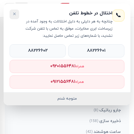
اختلال در خطوط تلفن
×
📞
چنانچه به هر دلیلی به دلیل اختلالات به وجود آمده در
زیرساخت ابری مخابرات، موفق به تماس با تلفن شرکت
دسته‌بندی‌ها
نشدید، با شماره‌های زیر تماس حاصل نمایید:
همه محصولات
۸۸۲۲۶۶۰۲
۸۸۲۲۶۶۰۱
اسپیکر
)
18
(
۰۹۲۰۱۵۵۶۴۸۱
همراه
استوک
)
31
(
تبلت
)
74
(
۰۹۱۲۱۵۵۶۴۸۱
همراه
تجهیزات شبکه
)
413
(
متوجه شدم
تجهیزات نورپردازی
)
1
(
جارو رباتیک
)
8
(
ذخیره سازی
)
158
(
ساعت هوشمند
)
42
(