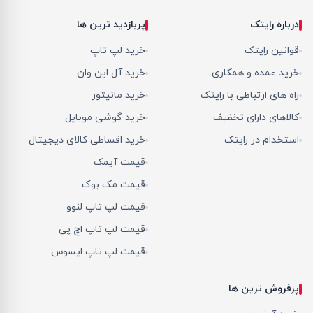
درباره رایتک
پربازدید ترین ها
قوانین رایتک
خرید لپ تاپ
خرید عمده و همکاری
خرید آل این وان
راه های ارتباطی با رایتک
خرید مانیتور
کالاهای دارای تخفیف
خرید گوشی موبایل
استخدام در رایتک
خرید اقساطی کالای دیجیتال
قیمت آیمک
قیمت مک بوک
قیمت لپ تاپ لنوو
قیمت لپ تاپ اچ پی
قیمت لپ تاپ ایسوس
پرفروش ترین ها