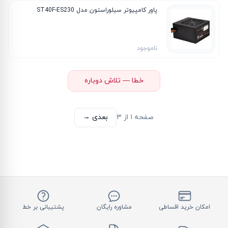
پاور کامپیوتر سیلوراستون مدل ST40F-ES230
ناموجود
خطا — تلاش دوباره
صفحه
۱
از
۳
بعدی →
امکان خرید اقساطی
مشاوره رایگان
پشتیبانی بر خط