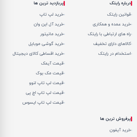
درباره رایتک
پربازدید ترین ها
قوانین رایتک
خرید لپ تاپ
خرید عمده و همکاری
خرید آل این وان
راه های ارتباطی با رایتک
خرید مانیتور
کالاهای دارای تخفیف
خرید گوشی موبایل
استخدام در رایتک
خرید اقساطی کالای دیجیتال
قیمت آیمک
قیمت مک بوک
قیمت لپ تاپ لنوو
قیمت لپ تاپ اچ پی
قیمت لپ تاپ ایسوس
پرفروش ترین ها
خرید آیفون