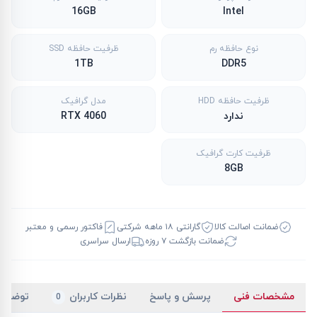
16GB
Intel
نوع حافظه رم
ظرفیت حافظه SSD
1TB
DDR5
ظرفیت حافظه HDD
مدل گرافیک
ندارد
RTX 4060
ظرفیت کارت گرافیک
8GB
ضمانت اصالت کالا
گارانتی ۱۸ ماهه شرکتی
فاکتور رسمی و معتبر
ضمانت بازگشت ۷ روزه
ارسال سراسری
مشخصات فنی
پرسش و پاسخ
نظرات کاربران
توضیح
0