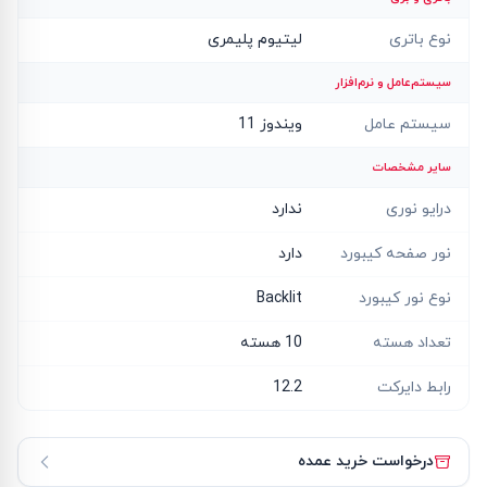
نوع باتری
لیتیوم پلیمری
سیستم‌عامل و نرم‌افزار
سیستم عامل
ویندوز 11
سایر مشخصات
درایو نوری
ندارد
نور صفحه کیبورد
دارد
نوع نور کیبورد
Backlit
تعداد هسته
10 هسته
رابط دایرکت
12.2
درخواست خرید عمده