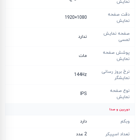
نمایش
دقت صفحه
1080×1920
نمایش
صفحه نمایش
ندارد
لمسی
پوشش صفحه
مات
نمایش
نرخ بروز رسانی
144Hz
نمایشگر
نوع صفحه
IPS
نمایش
دوربین و صدا
وبکم
دارد
تعداد اسپیکر
2 عدد