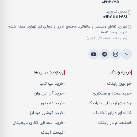
۰۲۱۹۲۰۳۵
تماس ضروری:
۰۹۲۰۱۵۵۶۴۸۱
تهران، تقاطع ولیعصر و طالقانی، مجتمع اداری و تجاری نور تهران، طبقه ششم
اداری، واحد ۱۸۰۳
(مراجعه با هماهنگی قبلی)
درباره رایتک
پربازدید ترین ها
قوانین رایتک
خرید لپ تاپ
خرید عمده و همکاری
خرید آل این وان
راه های ارتباطی با رایتک
خرید مانیتور
کالاهای دارای تخفیف
خرید گوشی موبایل
استخدام در رایتک
خرید اقساطی کالای دیجیتال
قیمت آیمک