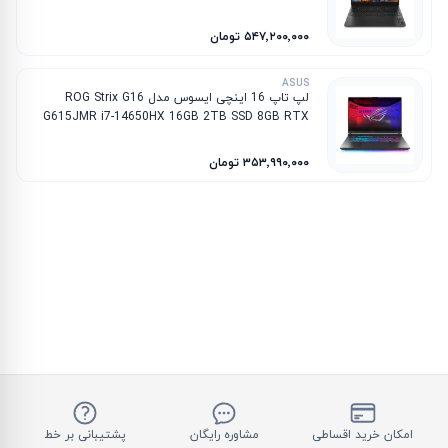
8GB RTX 5060
۵۴۷٬۲۰۰٬۰۰۰ تومان
ASUS
لپ تاپ 16 اینچی ایسوس مدل ROG Strix G16
G615JMR i7-14650HX 16GB 2TB SSD 8GB RTX
5060
۳۵۳٬۹۹۰٬۰۰۰ تومان
امکان خرید اقساطی
مشاوره رایگان
پشتیبانی بر خط