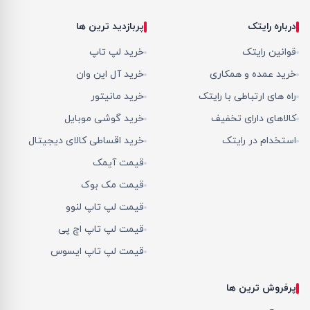
درباره رایتک
پربازدید ترین ها
قوانین رایتک
خرید لپ تاپ
خرید عمده و همکاری
خرید آل این وان
راه های ارتباطی با رایتک
خرید مانیتور
کالاهای دارای تخفیف
خرید گوشی موبایل
استخدام در رایتک
خرید اقساطی کالای دیجیتال
قیمت آیمک
قیمت مک بوک
قیمت لپ تاپ لنوو
قیمت لپ تاپ اچ پی
قیمت لپ تاپ ایسوس
پرفروش ترین ها