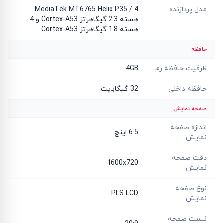
مدل پردازنده
MediaTek MT6765 Helio P35 / 4
هسته 2.3 گیگاهرتز Cortex-A53 و 4
هسته 1.8 گیگاهرتز Cortex-A53
حافظه
ظرفیت حافظه رم
4GB
حافظه داخلی
32 گیگابایت
صفحه نمایش
اندازه صفحه
6.5 اینچ
نمایش
دقت صفحه
1600x720
نمایش
نوع صفحه
PLS LCD
نمایش
نسبت صفحه