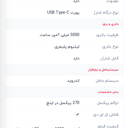
بلوتوث
دارد
نوع درگاه شارژ
پورت USB Type-C
باتری و برق
ظرفیت باتری
5000 میلی آمپر ساعت
نوع باتری
لیتیوم پلیمری
کابل شارژر
دارد
سیستم‌عامل و نرم‌افزار
سیستم عامل
اندروید
سایر مشخصات
تراکم پیکسل
270 پیکسل در اینچ
فلاش ال ای دی
✔
کیفیت فیلم