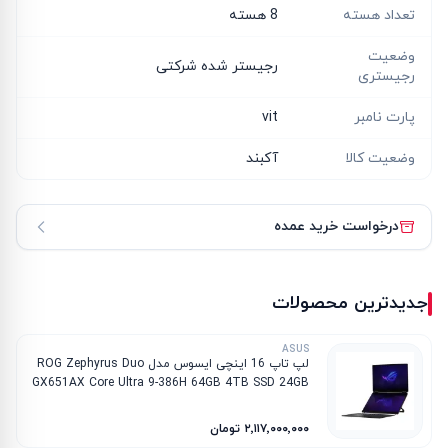
تعداد هسته
8 هسته
وضعیت
رجیستر شده شرکتی
رجیستری
پارت نامبر
vit
وضعیت کالا
آکبند
درخواست خرید عمده
جدیدترین محصولات
ASUS
لپ تاپ 16 اینچی ایسوس مدل ROG Zephyrus Duo
GX651AX Core Ultra 9-386H 64GB 4TB SSD 24GB
RTX 5090
۲٬۱۱۷٬۰۰۰٬۰۰۰ تومان