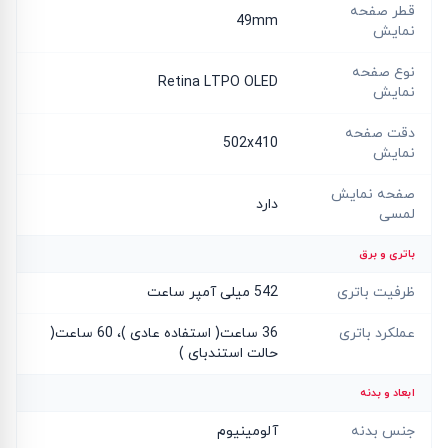
قطر صفحه
49mm
نمایش
نوع صفحه
Retina LTPO OLED
نمایش
دقت صفحه
502x410
نمایش
صفحه نمایش
دارد
لمسی
باتری و برق
ظرفیت باتری
542 میلی آمپر ساعت
عملکرد باتری
36 ساعت( استفاده عادی )، 60 ساعت(
حالت استندبای )
ابعاد و بدنه
جنس بدنه
آلومینیوم