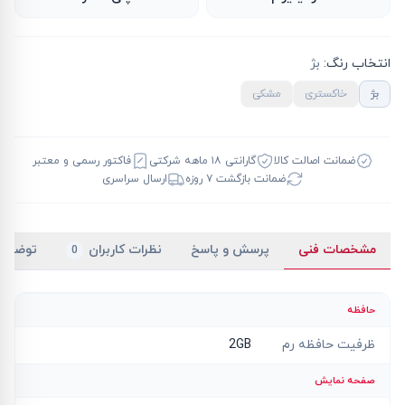
انتخاب رنگ
:
بژ
بژ
خاکستری
مشکی
ضمانت اصالت کالا
گارانتی ۱۸ ماهه شرکتی
فاکتور رسمی و معتبر
ضمانت بازگشت ۷ روزه
ارسال سراسری
مشخصات فنی
پرسش و پاسخ
نظرات کاربران
توضیح
0
حافظه
ظرفیت حافظه رم
2GB
صفحه نمایش