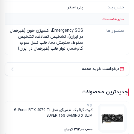
جنس بند
پلی استر
سایر مشخصات
سنسور ها
Emergency SOS، اکسیژن خون (غیرفعال
در ایران)، تشخیص تصادف، تشخیص
سقوط، سنجش دما، قلب نسل سوم،
گام‌شمار، نوار قلب (غیرفعال در ایران)
درخواست خرید عمده
جدیدترین محصولات
MSI
کارت گرافیک ام‌اس‌آی مدل GeForce RTX 4070 Ti
SUPER 16G GAMING X SLIM
۲۹۲٬۰۰۰٬۰۰۰ تومان