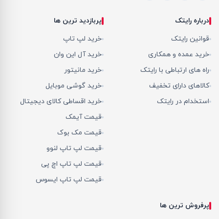
درباره رایتک
پربازدید ترین ها
قوانین رایتک
خرید لپ تاپ
خرید عمده و همکاری
خرید آل این وان
راه های ارتباطی با رایتک
خرید مانیتور
کالاهای دارای تخفیف
خرید گوشی موبایل
استخدام در رایتک
خرید اقساطی کالای دیجیتال
قیمت آیمک
قیمت مک بوک
قیمت لپ تاپ لنوو
قیمت لپ تاپ اچ پی
قیمت لپ تاپ ایسوس
پرفروش ترین ها