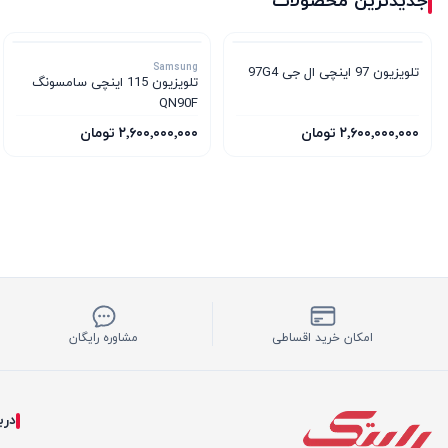
جدیدترین محصولات
Samsung
تلویزیون 97 اینچی ال جی 97G4
تلویزیون 115 اینچی سامسونگ
QN90F
۲٬۶۰۰٬۰۰۰٬۰۰۰ تومان
۲٬۶۰۰٬۰۰۰٬۰۰۰ تومان
امکان خرید اقساطی
مشاوره رایگان
درب