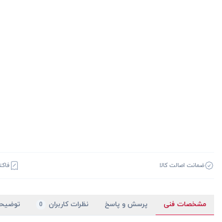
ضمانت اصالت کالا
فاکت
مشخصات فنی
پرسش و پاسخ
نظرات کاربران
توضیح
0