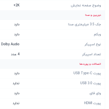
وضوح صفحه نمایش
2K+
دوربین و صدا
جک 3.5 میلیمتری صدا
دارد
وبکم
دارد
نوع اسپیکر
Dolby Audio
تعداد اسپیکر
4 عدد
اتصالات و پورت‌ها
پورت USB Type-C
دارد
پورت USB 3.0
ندارد
وای فای
دارد
پورت HDMI
ندارد