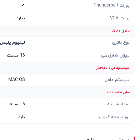
پورت Thunderbolt
✔
پورت VGA
ندارد
باتری و برق
نوع باتری
لیتیوم پلیمر
میزان شارژدهی
16 ساعت
سیستم‌عامل و نرم‌افزار
سیستم عامل
MAC OS
سایر مشخصات
تعداد هسته
6 هسته
نور صفحه کیبورد
دارد