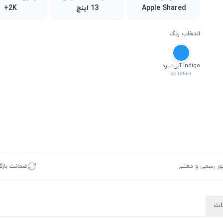
Apple Shared
13 اینچ
2K+
انتخاب رنگ
Indigo آبی تیره
#2196F3
ور رسمی و معتبر
ضمانت بازگشت 
ات