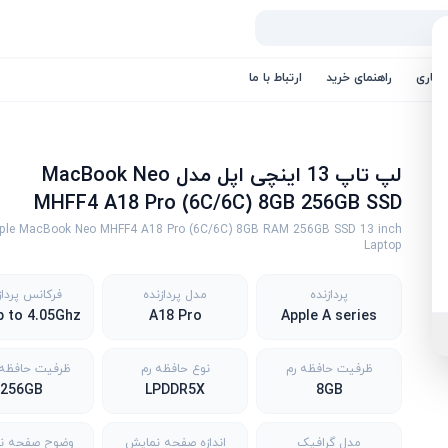
کاری
راهنمای خرید
ارتباط با ما
لپ تاپ 13 اینچی اپل مدل MacBook Neo
MHFF4 A18 Pro (6C/6C) 8GB 256GB SSD
ple MacBook Neo MHFF4 A18 Pro (6C/6C) 8GB RAM 256GB SSD 13 inch
Laptop
پردازنده
مدل پردازنده
فرکانس پرداز
A18 Pro
Apple A series
ظرفیت حافظه رم
نوع حافظه رم
ظرفیت حافظه SD
256GB
LPDDR5X
8GB
مدل گرافیک
اندازه صفحه نمایش
وضوح صفحه ن