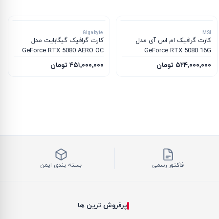
Gigabyte
MSI
کارت گرافیک ام‌ اس‌ آی مدل
کارت گرافیک گیگابایت مدل
GeForce RTX 5080 AERO OC
GeForce RTX 5080 16G
SFF 16G
INSPIRE 3X OC
۵۲۴٬۰۰۰٬۰۰۰ تومان
۴۵۱٬۰۰۰٬۰۰۰ تومان
فاکتور رسمی
بسته بندی ایمن
پرفروش ترین ها