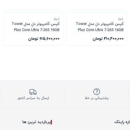
Dell
Dell
کیس کامپیوتر دل مدل Tower
کیس کامپیوتر دل مدل Tower
Plus Core Ultra 7-265 16GB
Plus Core Ultra 7-265 16GB
1TB SSD 12GB RTX 5070
1TB SSD 8GB RTX 5060
۴۱۰٬۴۰۰٬۰۰۰ تومان
۶۱۵٬۶۰۰٬۰۰۰ تومان
پشتیبانی بر خط
ارسال به سراسر کشور
اره رایتک
پربازدید ترین ها