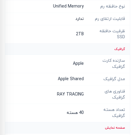
نوع حافظه رم
Unified Memory
قابلیت ارتقای رم
ندارد
ظرفیت حافظه
2TB
SSD
گرافیک
سازنده کارت
Apple
گرافیک
مدل گرافیک
Apple Shared
فناوری های
RAY TRACING
گرافیک
تعداد هسته
40 هسته
گرافیک
صفحه نمایش