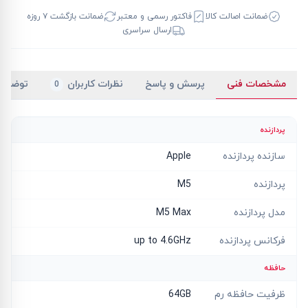
ضمانت اصالت کالا
فاکتور رسمی و معتبر
ضمانت بازگشت ۷ روزه
ارسال سراسری
مشخصات فنی
پرسش و پاسخ
نظرات کاربران
توضیح
0
پردازنده
سازنده پردازنده
Apple
پردازنده
M5
مدل پردازنده
M5 Max
فرکانس پردازنده
up to 4.6GHz
حافظه
ظرفیت حافظه رم
64GB