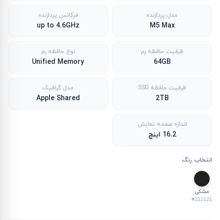
مدل پردازنده
فرکانس پردازنده
up to 4.6GHz
M5 Max
ظرفیت حافظه رم
نوع حافظه رم
Unified Memory
64GB
ظرفیت حافظه SSD
مدل گرافیک
Apple Shared
2TB
اندازه صفحه نمایش
16.2 اینچ
انتخاب رنگ
مشکی
#212121