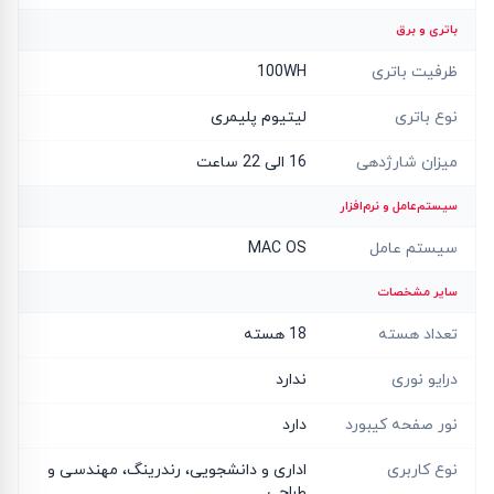
باتری و برق
ظرفیت باتری
100WH
نوع باتری
لیتیوم پلیمری
میزان شارژدهی
16 الی 22 ساعت
سیستم‌عامل و نرم‌افزار
سیستم عامل
MAC OS
سایر مشخصات
تعداد هسته
18 هسته
درایو نوری
ندارد
نور صفحه کیبورد
دارد
نوع کاربری
اداری و دانشجویی، رندرینگ، مهندسی و
طراحی