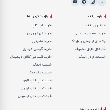
درباره رایتک
پربازدید ترین ها
قوانین رایتک
خرید لپ تاپ
خرید عمده و همکاری
خرید آل این وان
راه های ارتباطی با رایتک
خرید مانیتور
کالاهای دارای تخفیف
خرید گوشی موبایل
استخدام در رایتک
خرید اقساطی کالای دیجیتال
قیمت آیمک
قیمت مک بوک
قیمت لپ تاپ لنوو
قیمت لپ تاپ اچ پی
قیمت لپ تاپ ایسوس
پرفروش ترین ها