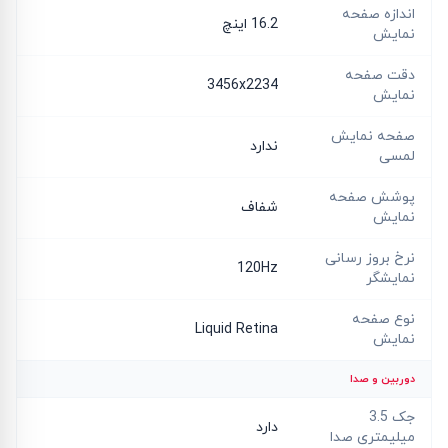
اندازه صفحه
16.2 اینچ
نمایش
دقت صفحه
3456x2234
نمایش
صفحه نمایش
ندارد
لمسی
پوشش صفحه
شفاف
نمایش
نرخ بروز رسانی
120Hz
نمایشگر
نوع صفحه
Liquid Retina
نمایش
دوربین و صدا
جک 3.5
دارد
میلیمتری صدا