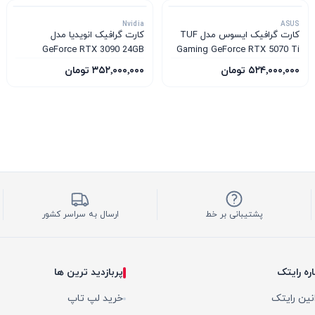
Nvidia
ASUS
کارت گرافیک ایسوس مدل TUF
کارت گرافیک انویدیا مدل
GeForce RTX 3090 24GB
Gaming GeForce RTX 5070 Ti
16GB GDDR7 OC Edition
۵۲۴٬۰۰۰٬۰۰۰ تومان
۳۵۲٬۰۰۰٬۰۰۰ تومان
پشتیبانی بر خط
ارسال به سراسر کشور
اره رایتک
پربازدید ترین ها
نین رایتک
خرید لپ تاپ