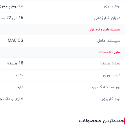
نوع باتری
لیتیوم پلیمر
میزان شارژدهی
16 الی 22 ساعت
سیستم‌عامل و نرم‌افزار
سیستم عامل
MAC OS
سایر مشخصات
تعداد هسته
18 هسته
درایو نوری
ندارد
نور صفحه کیبورد
دارد
نوع کاربری
اداری و دانش
جدیدترین محصولات