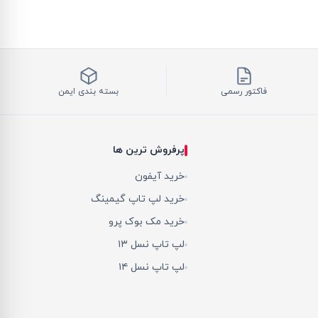
فاکتور رسمی
بسته بندی ایمن
پرفروش ترین ها
خرید آیفون
خرید لپ تاپ گیمینگ
خرید مک بوک پرو
لپ تاپ نسل ۱۳
لپ تاپ نسل ۱۴