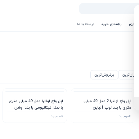
کاری
راهنمای خرید
ارتباط با ما
گران‌ترین
پرفروش‌ترین
اپل واچ اولترا 2 مدل 49 میلی
اپل واچ اولترا مدل 49 میلی متری
متری با بند لوپ آلپاین
با بدنه تیتانیومی با بند اوشن
ناموجود
ناموجود