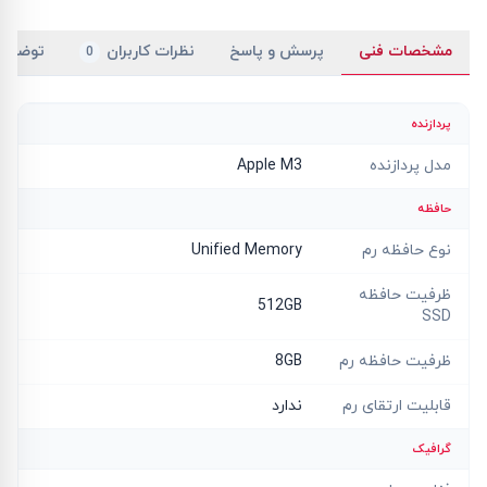
مشخصات فنی
پرسش و پاسخ
نظرات کاربران
توضیح
0
پردازنده
مدل پردازنده
Apple M3
حافظه
نوع حافظه رم
Unified Memory
ظرفیت حافظه
512GB
SSD
ظرفیت حافظه رم
8GB
قابلیت ارتقای رم
ندارد
گرافیک