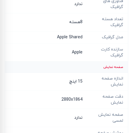
فناوری های
ندارد
گرافیک
تعداد هسته
8هسته
گرافیک
مدل گرافیک
Apple Shared
سازنده کارت
Apple
گرافیک
صفحه نمایش
اندازه صفحه
15 اینچ
نمایش
دقت صفحه
2880x1864
نمایش
صفحه نمایش
ندارد
لمسی
پوشش صفحه