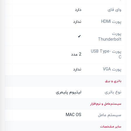
وای فای
دارد
پورت HDMI
ندارد
پورت
✔
Thunderbolt
پورت USB Type-
2 عدد
C
پورت VGA
ندارد
باتری و برق
نوع باتری
لیتیوم پلیمری
سیستم‌عامل و نرم‌افزار
سیستم عامل
MAC OS
سایر مشخصات