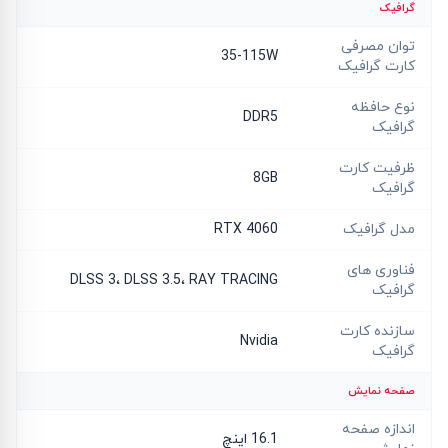
گرافیک
توان مصرفی
35-115W
کارت گرافیک
نوع حافظه
DDR5
گرافیک
ظرفیت کارت
8GB
گرافیک
مدل گرافیک
RTX 4060
فناوری های
DLSS 3، DLSS 3.5، RAY TRACING
گرافیک
سازنده کارت
Nvidia
گرافیک
صفحه نمایش
اندازه صفحه
16.1 اینچ