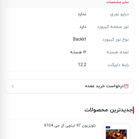
سایر مشخصات
درایو نوری
ندارد
نور صفحه کیبورد
دارد
نوع نور کیبورد
Backlit
تعداد هسته
۱۶ هسته‌
رابط دایرکت
12.2
درخواست خرید عمده
جدیدترین محصولات
تلویزیون 97 اینچی ال جی 97G4