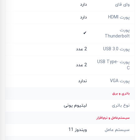
وای فای
دارد
پورت HDMI
دارد
پورت
✔
Thunderbolt
پورت USB 3.0
2 عدد
پورت USB Type-
2 عدد
C
پورت VGA
ندارد
باتری و برق
نوع باتری
لیتیوم یونی
سیستم‌عامل و نرم‌افزار
سیستم عامل
ویندوز 11