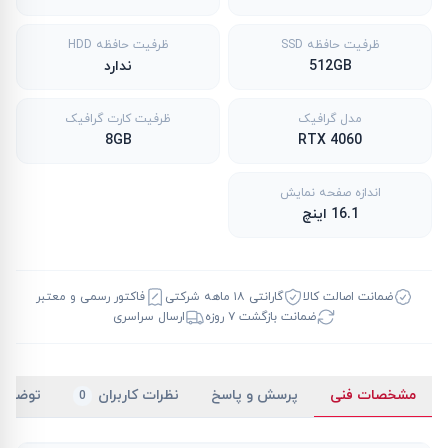
ظرفیت حافظه SSD
ظرفیت حافظه HDD
512GB
ندارد
مدل گرافیک
ظرفیت کارت گرافیک
8GB
RTX 4060
اندازه صفحه نمایش
16.1 اینچ
ضمانت اصالت کالا
گارانتی ۱۸ ماهه شرکتی
فاکتور رسمی و معتبر
ضمانت بازگشت ۷ روزه
ارسال سراسری
مشخصات فنی
پرسش و پاسخ
نظرات کاربران
توضیح
0