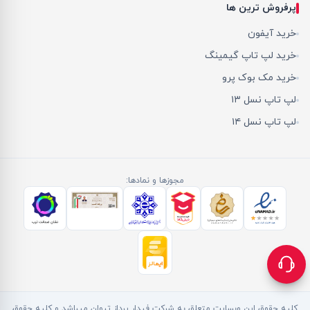
پرفروش ترین ها
خرید آیفون
خرید لپ تاپ گیمینگ
خرید مک بوک پرو
لپ تاپ نسل ۱۳
لپ تاپ نسل ۱۴
مجوزها و نمادها:
کلیه حقوق این وبسایت متعلق به شرکت فیدار پرداز تیوان میباشد و کلیه حقوق