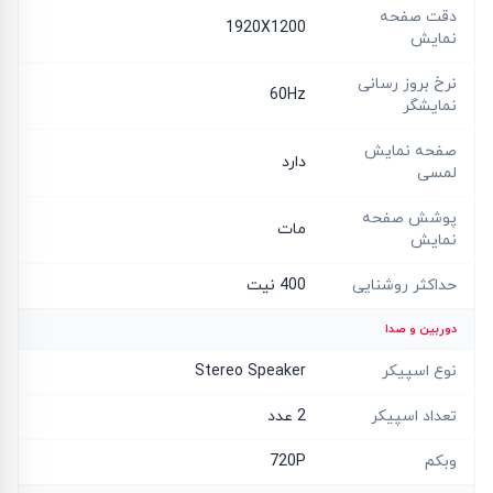
دقت صفحه
1920X1200
نمایش
نرخ بروز رسانی
60Hz
نمایشگر
صفحه نمایش
دارد
لمسی
پوشش صفحه
مات
نمایش
حداکثر روشنایی
400 نیت
دوربین و صدا
نوع اسپیکر
Stereo Speaker
تعداد اسپیکر
2 عدد
وبکم
720P