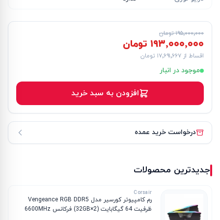
۱۹۵٬۰۰۰٬۰۰۰ تومان
۱۹۳٬۰۰۰٬۰۰۰ تومان
اقساط از
۱۷٬۶۹۱٬۶۶۷ تومان
موجود در انبار
افزودن به سبد خرید
درخواست خرید عمده
جدیدترین محصولات
Corsair
رم کامپیوتر کورسیر مدل Vengeance RGB DDR5
ظرفیت 64 گیگابایت (2×32GB) فرکانس 6600MHz
تایمینگ CL32