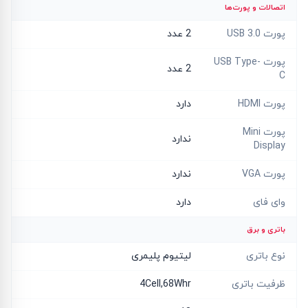
اتصالات و پورت‌ها
پورت USB 3.0
2 عدد
پورت USB Type-
2 عدد
C
پورت HDMI
دارد
پورت Mini
ندارد
Display
پورت VGA
ندارد
وای فای
دارد
باتری و برق
نوع باتری
لیتیوم پلیمری
ظرفیت باتری
4Cell,68Whr