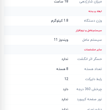
میزان شارژدهی
18 ساعت
ابعاد و بدنه
وزن دستگاه
1.8 کیلوگرم
سیستم‌عامل و نرم‌افزار
سیستم عامل
ویندوز 11
سایر مشخصات
حسگر اثر انگشت
ندارد
تعداد هسته
8 هسته
رابط دایرکت
12
چرخش 360 درجه
دارد
نور صفحه کیبورد
ندارد
درایو نوری
ندارد