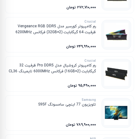
۲۷۲٬۷۱۰٬۰۰۰ تومان
Crucial
رم کامپیوتر کورسیر مدل Vengeance RGB DDR5
ظرفیت 64 گیگابایت (2×32GB) فرکانس 6200MHz
تایمینگ CL32
۲۴۹٬۹۹۰٬۰۰۰ تومان
Crucial
رم کامپیوتر کروشیال مدل Pro DDR5 ظرفیت 32
گیگابایت (2×16GB) فرکانس 6000MHz تایمینگ CL36
۹۵٬۴۹۰٬۰۰۰ تومان
Samsung
تلویزیون 77 اینچی سامسونگ S95F
۷۸۹٬۹۰۰٬۰۰۰ تومان