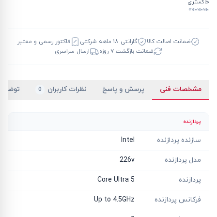
خاکستری
#9E9E9E
ضمانت اصالت کالا
گارانتی ۱۸ ماهه شرکتی
فاکتور رسمی و معتبر
ضمانت بازگشت ۷ روزه
ارسال سراسری
مشخصات فنی
پرسش و پاسخ
نظرات کاربران
توضیح
0
پردازنده
سازنده پردازنده
Intel
مدل پردازنده
226v
پردازنده
Core Ultra 5
فرکانس پردازنده
Up to 4.5GHz