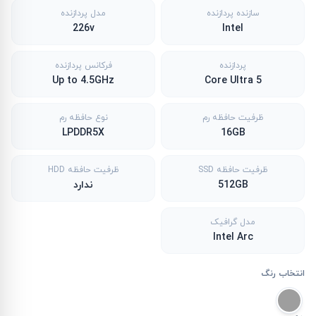
سازنده پردازنده
مدل پردازنده
226v
Intel
پردازنده
فرکانس پردازنده
Up to 4.5GHz
Core Ultra 5
ظرفیت حافظه رم
نوع حافظه رم
LPDDR5X
16GB
ظرفیت حافظه SSD
ظرفیت حافظه HDD
512GB
ندارد
مدل گرافیک
Intel Arc
انتخاب رنگ