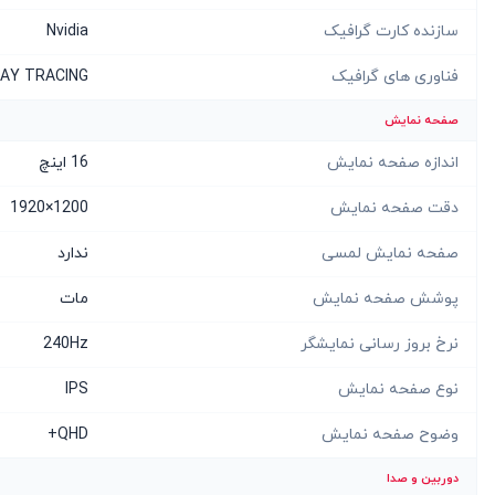
سازنده کارت گرافیک
Nvidia
فناوری های گرافیک
RAY TRACING
صفحه نمایش
اندازه صفحه نمایش
16 اینچ
دقت صفحه نمایش
1200×1920
صفحه نمایش لمسی
ندارد
پوشش صفحه نمایش
مات
نرخ بروز رسانی نمایشگر
240Hz
نوع صفحه نمایش
IPS
وضوح صفحه نمایش
QHD+
دوربین و صدا