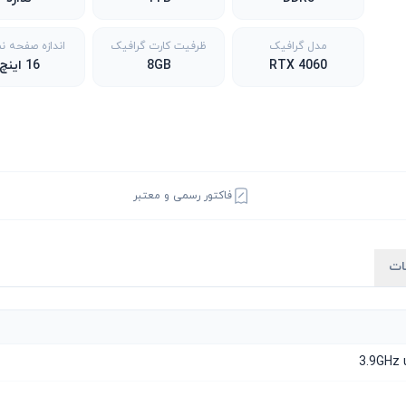
مدل گرافیک
ظرفیت کارت گرافیک
اندازه صفحه ن
RTX 4060
8GB
16 اینچ
فاکتور رسمی و معتبر
ات
3.9GHz 