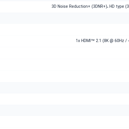
3D Noise Reduction+ (3DNR+)، HD type 
1x HDMI™ 2.1 (8K @ 60Hz /