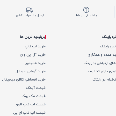
پشتیبانی بر خط
ارسال به سراسر کشور
اره رایتک
پربازدید ترین ها
نین رایتک
خرید لپ تاپ
د عمده و همکاری
خرید آل این وان
 های ارتباطی با رایتک
خرید مانیتور
اهای دارای تخفیف
خرید گوشی موبایل
خدام در رایتک
خرید اقساطی کالای دیجیتال
قیمت آیمک
قیمت مک بوک
قیمت لپ تاپ لنوو
قیمت لپ تاپ اچ پی