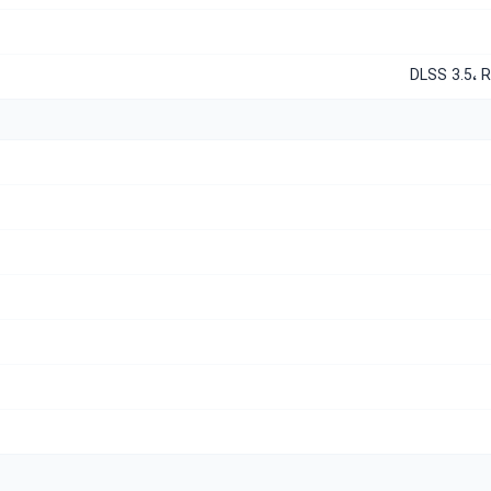
DLSS 3.5، 