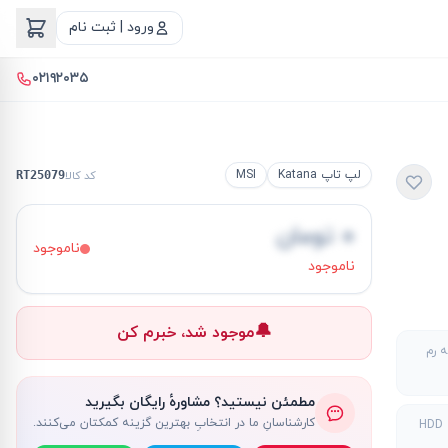
ورود | ثبت نام
۰۲۱۹۲۰۳۵
لپ تاپ Katana
MSI
کد کالا
RT25079
۰ تومان
ناموجود
ناموجود
🔔
موجود شد، خبرم کن
 رم
مطمئن نیستید؟ مشاورهٔ رایگان بگیرید
کارشناسانِ ما در انتخابِ بهترین گزینه کمکتان می‌کنند.
H