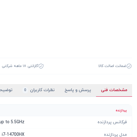
ضمانت اصالت کالا
گارانتی ۱۸ ماهه شرکتی
مشخصات فنی
پرسش و پاسخ
نظرات کاربران
توضیح
0
پردازنده
فرکانس پردازنده
up to 5.5GHz
مدل پردازنده
i7-14700HX