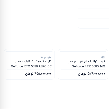
Gigabyte
MSI
کارت گرافیک ام‌ اس‌ آی مدل
کارت گرافیک گیگابایت مدل
GeForce RTX 5080 AERO OC
GeForce RTX 5080 16G
SFF 16G
INSPIRE 3X OC
۵۲۴٬۰۰۰٬۰۰۰ تومان
۴۵۱٬۰۰۰٬۰۰۰ تومان