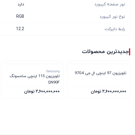
نور صفحه کیبورد
دارد
نوع نور کیبورد
RGB
رابط دایرکت
12.2
جدیدترین محصولات
Samsung
تلویزیون 97 اینچی ال جی 97G4
تلویزیون 115 اینچی سامسونگ
QN90F
۲٬۶۰۰٬۰۰۰٬۰۰۰ تومان
۲٬۶۰۰٬۰۰۰٬۰۰۰ تومان