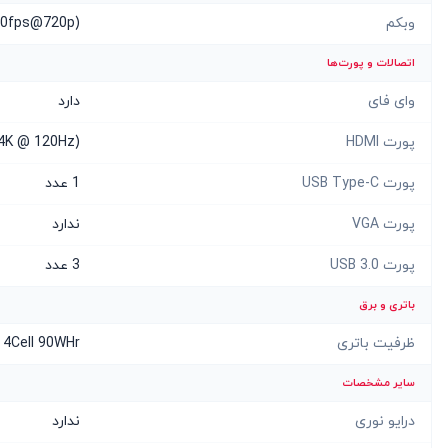
وبکم
(30fps@720p)
اتصالات و پورت‌ها
وای فای
دارد
پورت HDMI
 4K @ 120Hz)
پورت USB Type-C
1 عدد
پورت VGA
ندارد
پورت USB 3.0
3 عدد
باتری و برق
ظرفیت باتری
4Cell 90WHr
سایر مشخصات
درایو نوری
ندارد