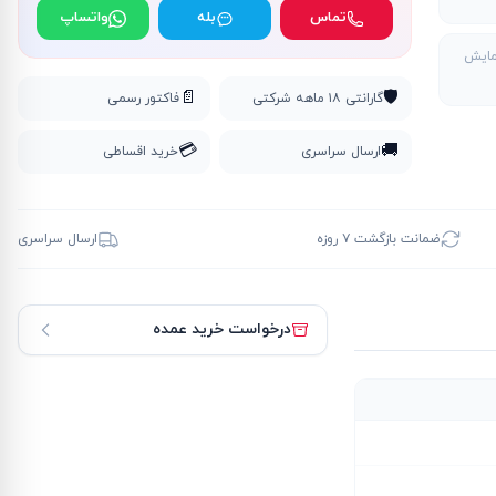
تماس
بله
واتساپ
مایش
📄
🛡️
گارانتی ۱۸ ماهه شرکتی
فاکتور رسمی
💳
🚚
ارسال سراسری
خرید اقساطی
ضمانت بازگشت ۷ روزه
ارسال سراسری
درخواست خرید عمده