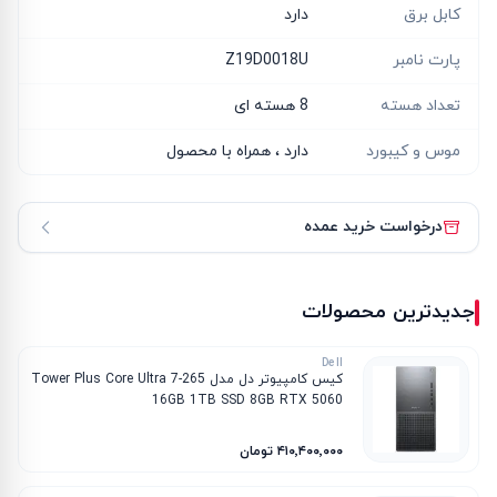
کابل برق
دارد
پارت نامبر
Z19D0018U
تعداد هسته
8 هسته ای
موس و کیبورد
دارد ، همراه با محصول
درخواست خرید عمده
جدیدترین محصولات
Dell
کیس کامپیوتر دل مدل Tower Plus Core Ultra 7-265
16GB 1TB SSD 8GB RTX 5060
۴۱۰٬۴۰۰٬۰۰۰ تومان