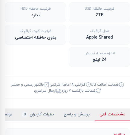
ظرفیت حافظه SSD
ظرفیت حافظه HDD
2TB
ندارد
مدل گرافیک
ظرفیت کارت گرافیک
Apple Shared
بدون حافظه اختصاصی
اندازه صفحه نمایش
24 اینج
ضمانت اصالت کالا
گارانتی ۱۸ ماهه شرکتی
فاکتور رسمی و معتبر
ضمانت بازگشت ۷ روزه
ارسال سراسری
مشخصات فنی
پرسش و پاسخ
نظرات کاربران
توضیح
0
پردازنده