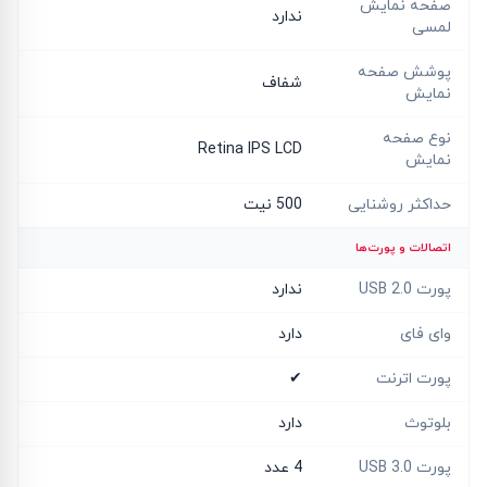
صفحه نمایش
ندارد
لمسی
پوشش صفحه
شفاف
نمایش
نوع صفحه
Retina IPS LCD
نمایش
حداکثر روشنایی
500 نیت
اتصالات و پورت‌ها
پورت USB 2.0
ندارد
وای فای
دارد
پورت اترنت
✔
بلوتوث
دارد
پورت USB 3.0
4 عدد