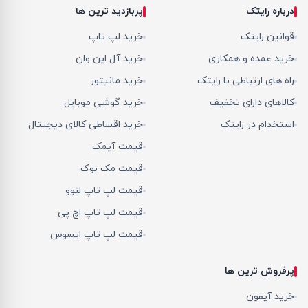
درباره رایتک
پربازدید ترین ها
قوانین رایتک
خرید لپ تاپ
خرید عمده و همکاری
خرید آل این وان
راه های ارتباطی با رایتک
خرید مانیتور
کالاهای دارای تخفیف
خرید گوشی موبایل
استخدام در رایتک
خرید اقساطی کالای دیجیتال
قیمت آیمک
قیمت مک بوک
قیمت لپ تاپ لنوو
قیمت لپ تاپ اچ پی
قیمت لپ تاپ ایسوس
پرفروش ترین ها
خرید آیفون