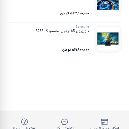
۵۸۳٬۹۰۰٬۰۰۰ تومان
Samsung
تلویزیون 65 اینچی سامسونگ S95F
۵۱۹٬۹۰۰٬۰۰۰ تومان
امکان خرید اقساطی
مشاوره رایگان
پشتیبانی بر خط