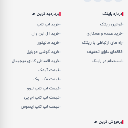
درباره رایتک
پربازدید ترین ها
قوانین رایتک
خرید لپ تاپ
خرید عمده و همکاری
خرید آل این وان
راه های ارتباطی با رایتک
خرید مانیتور
کالاهای دارای تخفیف
خرید گوشی موبایل
استخدام در رایتک
خرید اقساطی کالای دیجیتال
قیمت آیمک
قیمت مک بوک
قیمت لپ تاپ لنوو
قیمت لپ تاپ اچ پی
قیمت لپ تاپ ایسوس
پرفروش ترین ها