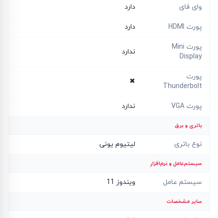
وای فای
دارد
پورت HDMI
دارد
پورت Mini
ندارد
Display
پورت
✖
Thunderbolt
پورت VGA
ندارد
باتری و برق
نوع باتری
لیتیوم یونی
سیستم‌عامل و نرم‌افزار
سیستم عامل
ویندوز 11
سایر مشخصات