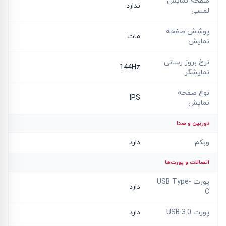
صفحه نمایش
ندارد
لمسی
پوشش صفحه
مات
نمایش
نرخ بروز رسانی
144Hz
نمایشگر
نوع صفحه
IPS
نمایش
دوربین و صدا
وبکم
دارد
اتصالات و پورت‌ها
پورت USB Type-
دارد
C
پورت USB 3.0
دارد