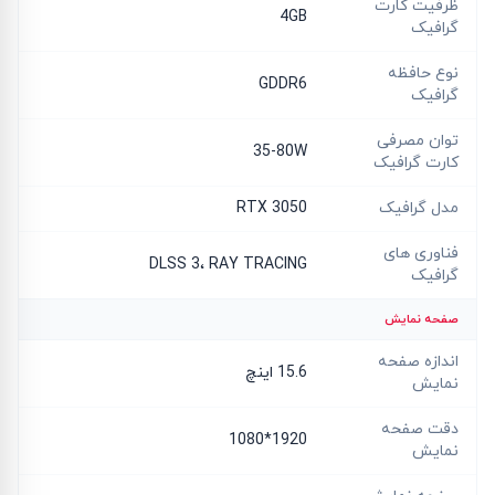
ظرفیت کارت
4GB
گرافیک
نوع حافظه
GDDR6
گرافیک
توان مصرفی
35-80W
کارت گرافیک
مدل گرافیک
RTX 3050
فناوری های
DLSS 3، RAY TRACING
گرافیک
صفحه نمایش
اندازه صفحه
15.6 اینچ
نمایش
دقت صفحه
1920*1080
نمایش