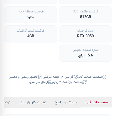
ظرفیت حافظه SSD
ظرفیت حافظه HDD
512GB
ندارد
مدل گرافیک
ظرفیت کارت گرافیک
4GB
RTX 3050
اندازه صفحه نمایش
15.6 اینچ
ضمانت اصالت کالا
گارانتی ۱۸ ماهه شرکتی
فاکتور رسمی و معتبر
ضمانت بازگشت ۷ روزه
ارسال سراسری
مشخصات فنی
پرسش و پاسخ
نظرات کاربران
توضیح
0