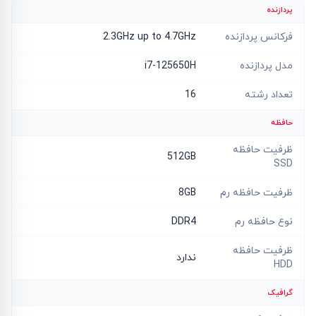
پردازنده
فرکانس پردازنده
2.3GHz up to 4.7GHz
مدل پردازنده
i7-125650H
تعداد رشته
16
حافظه
ظرفیت حافظه
512GB
SSD
ظرفیت حافظه رم
8GB
نوع حافظه رم
DDR4
ظرفیت حافظه
ندارد
HDD
گرافیک