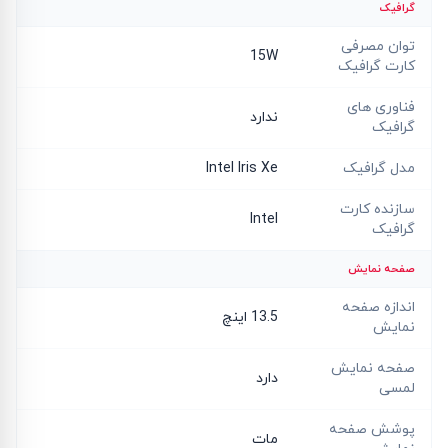
گرافیک
توان مصرفی
15W
کارت گرافیک
فناوری های
ندارد
گرافیک
مدل گرافیک
Intel Iris Xe
سازنده کارت
Intel
گرافیک
صفحه نمایش
اندازه صفحه
13.5 اینچ
نمایش
صفحه نمایش
دارد
لمسی
پوشش صفحه
مات