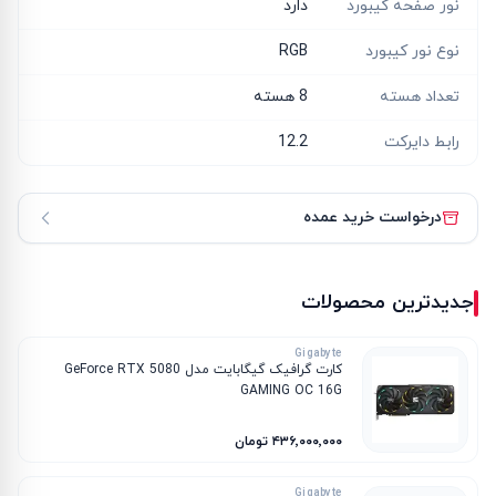
نور صفحه کیبورد
دارد
نوع نور کیبورد
RGB
تعداد هسته
8 هسته
رابط دایرکت
12.2
درخواست خرید عمده
جدیدترین محصولات
Gigabyte
کارت گرافیک گیگابایت مدل GeForce RTX 5080
GAMING OC 16G
۴۳۶٬۰۰۰٬۰۰۰ تومان
Gigabyte