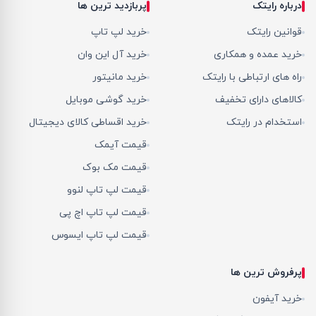
درباره رایتک
پربازدید ترین ها
قوانین رایتک
خرید لپ تاپ
خرید عمده و همکاری
خرید آل این وان
راه های ارتباطی با رایتک
خرید مانیتور
کالاهای دارای تخفیف
خرید گوشی موبایل
استخدام در رایتک
خرید اقساطی کالای دیجیتال
قیمت آیمک
قیمت مک بوک
قیمت لپ تاپ لنوو
قیمت لپ تاپ اچ پی
قیمت لپ تاپ ایسوس
پرفروش ترین ها
خرید آیفون