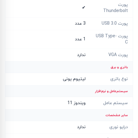
پورت
✔
Thunderbolt
پورت USB 3.0
3 عدد
پورت USB Type-
1 عدد
C
پورت VGA
ندارد
باتری و برق
نوع باتری
لیتیوم یونی
سیستم‌عامل و نرم‌افزار
سیستم عامل
ویندوز 11
سایر مشخصات
درایو نوری
ندارد