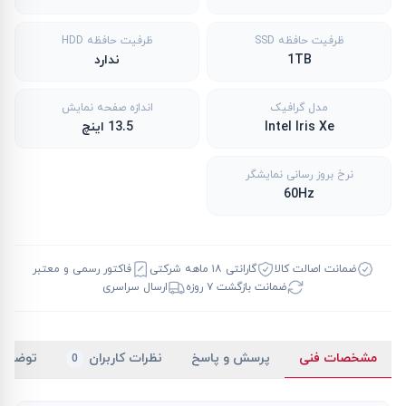
ظرفیت حافظه SSD
ظرفیت حافظه HDD
1TB
ندارد
مدل گرافیک
اندازه صفحه نمایش
Intel Iris Xe
13.5 اینچ
نرخ بروز رسانی نمایشگر
60Hz
ضمانت اصالت کالا
گارانتی ۱۸ ماهه شرکتی
فاکتور رسمی و معتبر
ضمانت بازگشت ۷ روزه
ارسال سراسری
مشخصات فنی
پرسش و پاسخ
نظرات کاربران
توضیح
0