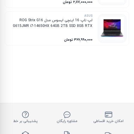
۲٬۱۱۷٬۰۰۰٬۰۰۰ تومان
ASUS
لپ تاپ 16 اینچی ایسوس مدل ROG Strix G16
G615JMR i7-14650HX 64GB 2TB SSD 8GB RTX
5060
۴۶۶٬۹۹۰٬۰۰۰ تومان
امکان خرید اقساطی
مشاوره رایگان
پشتیبانی بر خط