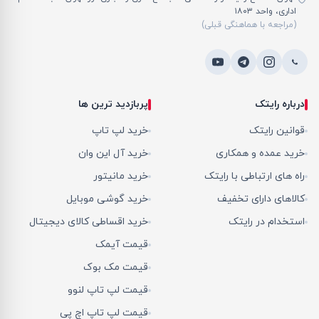
اداری، واحد ۱۸۰۳
(مراجعه با هماهنگی قبلی)
درباره رایتک
پربازدید ترین ها
قوانین رایتک
خرید لپ تاپ
خرید عمده و همکاری
خرید آل این وان
راه های ارتباطی با رایتک
خرید مانیتور
کالاهای دارای تخفیف
خرید گوشی موبایل
استخدام در رایتک
خرید اقساطی کالای دیجیتال
قیمت آیمک
قیمت مک بوک
قیمت لپ تاپ لنوو
قیمت لپ تاپ اچ پی