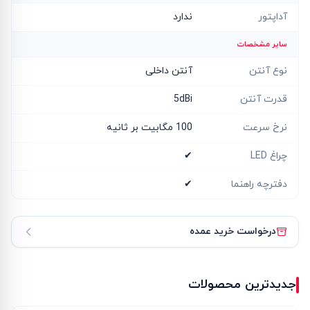
آداپتور
ندارد
سایر مشخصات
نوع آنتن
آنتن داخلی
قدرت آنتن
5dBi
نرخ سرعت
100 مگابیت بر ثانیه
چراغ LED
✔
دفترچه راهنما
✔
درخواست خرید عمده
جدیدترین محصولات