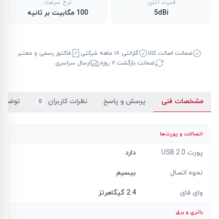
قدرت آنتن
نرخ سرعت
5dBi
100 مگابیت بر ثانیه
ضمانت اصالت کالا
گارانتی ۱۸ ماهه شرکتی
فاکتور رسمی و معتبر
ضمانت بازگشت ۷ روزه
ارسال سراسری
مشخصات فنی
پرسش و پاسخ
نظرات کاربران
توضیح
0
اتصالات و پورت‌ها
پورت USB 2.0
دارد
نحوه اتصال
بیسیم
وای فای
2.4 گیگاهرتز
باتری و برق