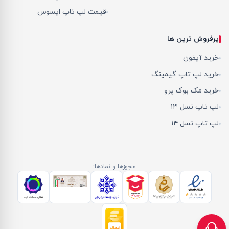
قیمت لپ تاپ ایسوس
پرفروش ترین ها
خرید آیفون
خرید لپ تاپ گیمینگ
خرید مک بوک پرو
لپ تاپ نسل ۱۳
لپ تاپ نسل ۱۴
مجوزها و نمادها: