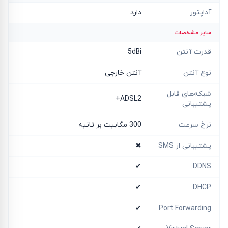
آداپتور
دارد
سایر مشخصات
قدرت آنتن
5dBi
نوع آنتن
آنتن خارجی
شبکه‌های قابل
ADSL2+
پشتیبانی
نرخ سرعت
300 مگابیت بر ثانیه
پشتیبانی از SMS
✖
✔
DDNS
✔
DHCP
✔
Port Forwarding