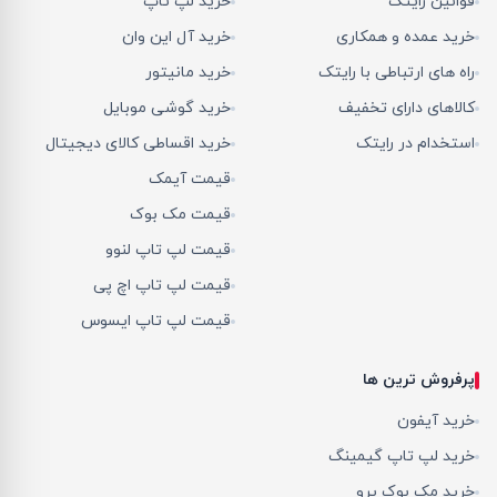
قوانین رایتک
خرید لپ تاپ
خرید عمده و همکاری
خرید آل این وان
راه های ارتباطی با رایتک
خرید مانیتور
کالاهای دارای تخفیف
خرید گوشی موبایل
استخدام در رایتک
خرید اقساطی کالای دیجیتال
قیمت آیمک
قیمت مک بوک
قیمت لپ تاپ لنوو
قیمت لپ تاپ اچ پی
قیمت لپ تاپ ایسوس
پرفروش ترین ها
خرید آیفون
خرید لپ تاپ گیمینگ
خرید مک بوک پرو