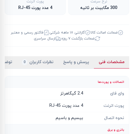
نرخ سرعت
پورت اترنت
300 مگابیت بر ثانیه
4 عدد پورت RJ-45
ضمانت اصالت کالا
گارانتی ۱۸ ماهه شرکتی
فاکتور رسمی و معتبر
ضمانت بازگشت ۷ روزه
ارسال سراسری
مشخصات فنی
پرسش و پاسخ
نظرات کاربران
توضیح
0
اتصالات و پورت‌ها
وای فای
2.4 گیگاهرتز
پورت اترنت
4 عدد پورت RJ-45
نحوه اتصال
بیسیم و باسیم
باتری و برق