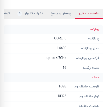
مشخصات فنی
پرسش و پاسخ
نظرات کاربران
توضیح
0
پردازنده
پردازنده
CORE i5
مدل پردازنده
14400
فرکانس پردازنده
up to 4.7GHz
تعداد رشته
16
حافظه
ظرفیت حافظه رم
16GB
نوع حافظه رم
DDR5
ظرفیت حافظه