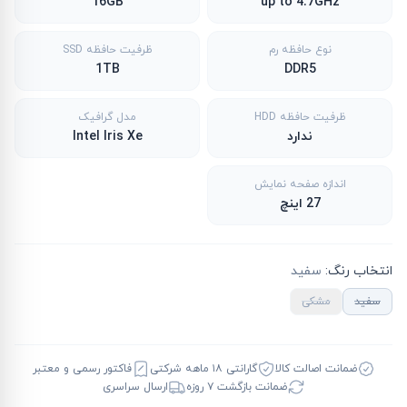
16GB
up to 4.7GHz
نوع حافظه رم
ظرفیت حافظه SSD
1TB
DDR5
ظرفیت حافظه HDD
مدل گرافیک
ندارد
Intel Iris Xe
اندازه صفحه نمایش
27 اینچ
انتخاب رنگ
:
سفید
سفید
مشکی
ضمانت اصالت کالا
گارانتی ۱۸ ماهه شرکتی
فاکتور رسمی و معتبر
ضمانت بازگشت ۷ روزه
ارسال سراسری