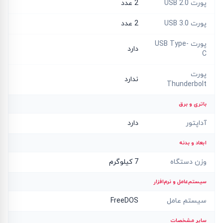
پورت USB 2.0
2 عدد
پورت USB 3.0
2 عدد
پورت USB Type-
دارد
C
پورت
ندارد
Thunderbolt
باتری و برق
آداپتور
دارد
ابعاد و بدنه
وزن دستگاه
7 کیلوگرم
سیستم‌عامل و نرم‌افزار
سیستم عامل
FreeDOS
سایر مشخصات