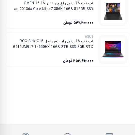
لپ تاپ 16 اینچی اچ پی مدل OMEN 16 16-
am2013dx Core Ultra 7-356H 16GB 512GB SSD
8GB RTX 5060
۵۴۷٬۲۰۰٬۰۰۰ تومان
ASUS
لپ تاپ 16 اینچی ایسوس مدل ROG Strix G16
G615JMR i7-14650HX 16GB 2TB SSD 8GB RTX
5060
۳۵۳٬۹۹۰٬۰۰۰ تومان