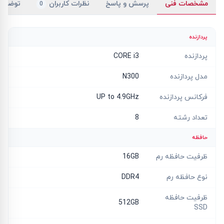
مشخصات فنی
پرسش و پاسخ
نظرات کاربران
توضیح
0
پردازنده
پردازنده
CORE i3
مدل پردازنده
N300
فرکانس پردازنده
UP to 4.9GHz
تعداد رشته
8
حافظه
ظرفیت حافظه رم
16GB
نوع حافظه رم
DDR4
ظرفیت حافظه
512GB
SSD