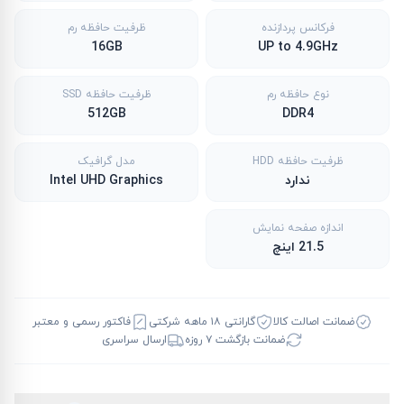
فرکانس پردازنده
ظرفیت حافظه رم
16GB
UP to 4.9GHz
نوع حافظه رم
ظرفیت حافظه SSD
512GB
DDR4
ظرفیت حافظه HDD
مدل گرافیک
ندارد
Intel UHD Graphics
اندازه صفحه نمایش
21.5 اینچ
ضمانت اصالت کالا
گارانتی ۱۸ ماهه شرکتی
فاکتور رسمی و معتبر
ضمانت بازگشت ۷ روزه
ارسال سراسری