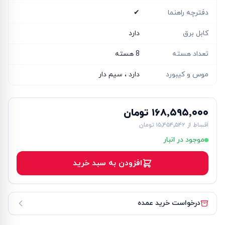
دفترچه راهنما
✔
کابل برق
دارد
تعداد هسته
8 هسته
موس و کیبورد
دارد ، سیم دار
۱۶۸٬۵۹۵٬۰۰۰ تومان
اقساط از
۱۵٬۴۵۴٬۵۴۲ تومان
موجود در انبار
افزودن به سبد خرید
درخواست خرید عمده