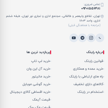
تماس ضروری:
۰۹۲۰۱۵۵۶۴۸۱
تهران، تقاطع ولیعصر و طالقانی، مجتمع اداری و تجاری نور تهران، طبقه ششم
اداری، واحد ۱۸۰۳
(مراجعه با هماهنگی قبلی)
درباره رایتک
پربازدید ترین ها
قوانین رایتک
خرید لپ تاپ
خرید عمده و همکاری
خرید آل این وان
راه های ارتباطی با رایتک
خرید مانیتور
کالاهای دارای تخفیف
خرید گوشی موبایل
استخدام در رایتک
خرید اقساطی کالای دیجیتال
قیمت آیمک
قیمت مک بوک