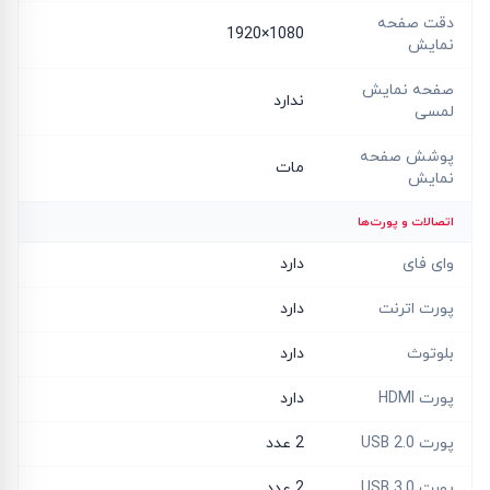
دقت صفحه
1080×1920
نمایش
صفحه نمایش
ندارد
لمسی
پوشش صفحه
مات
نمایش
اتصالات و پورت‌ها
وای فای
دارد
پورت اترنت
دارد
بلوتوث
دارد
پورت HDMI
دارد
پورت USB 2.0
2 عدد
پورت USB 3.0
2 عدد