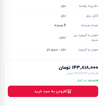
دفترچه راهنما
دارد
کابل برق
دارد
تعداد هسته
8 هسته
موس و کیبورد بی
ندارد
سیم
موس و کیبورد
دارد ، سیم دار
۱۴۳٬۸۱۸٬۰۰۰ تومان
اقساط از
۱۳٬۱۸۳٬۳۱۷ تومان
موجود در انبار
افزودن به سبد خرید