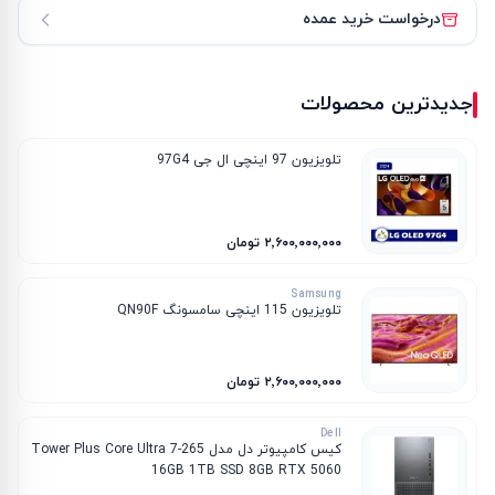
درخواست خرید عمده
جدیدترین محصولات
تلویزیون 97 اینچی ال جی 97G4
۲٬۶۰۰٬۰۰۰٬۰۰۰ تومان
Samsung
تلویزیون 115 اینچی سامسونگ QN90F
۲٬۶۰۰٬۰۰۰٬۰۰۰ تومان
Dell
کیس کامپیوتر دل مدل Tower Plus Core Ultra 7-265
16GB 1TB SSD 8GB RTX 5060