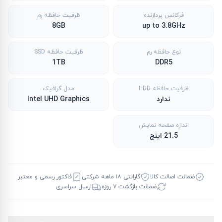
فرکانس پردازنده
ظرفیت حافظه رم
8GB
up to 3.8GHz
نوع حافظه رم
ظرفیت حافظه SSD
1TB
DDR5
ظرفیت حافظه HDD
مدل گرافیک
ندارد
Intel UHD Graphics
اندازه صفحه نمایش
21.5 اینچ
ضمانت اصالت کالا
گارانتی ۱۸ ماهه شرکتی
فاکتور رسمی و معتبر
ضمانت بازگشت ۷ روزه
ارسال سراسری