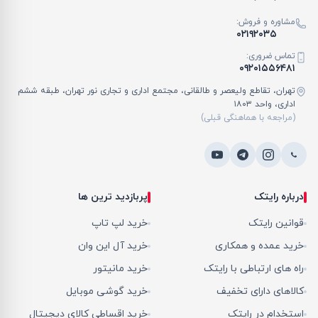
مشاوره و فروش:
۰۲۱۹۲۰۳۵
تماس ضروری:
۰۹۲۰۱۵۵۶۴۸۱
تهران، تقاطع ولیعصر و طالقانی، مجتمع اداری و تجاری نور تهران، طبقه ششم
اداری، واحد ۱۸۰۳
(مراجعه با هماهنگی قبلی)
درباره رایتک
پربازدید ترین ها
قوانین رایتک
خرید لپ تاپ
خرید عمده و همکاری
خرید آل این وان
راه های ارتباطی با رایتک
خرید مانیتور
کالاهای دارای تخفیف
خرید گوشی موبایل
استخدام در رایتک
خرید اقساطی کالای دیجیتال