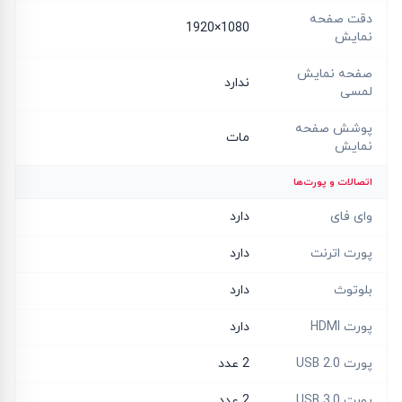
دقت صفحه
1080×1920
نمایش
صفحه نمایش
ندارد
لمسی
پوشش صفحه
مات
نمایش
اتصالات و پورت‌ها
وای فای
دارد
پورت اترنت
دارد
بلوتوث
دارد
پورت HDMI
دارد
پورت USB 2.0
2 عدد
پورت USB 3.0
2 عدد