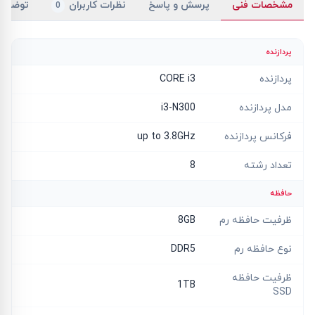
مشخصات فنی
پرسش و پاسخ
نظرات کاربران
توضیح
0
پردازنده
پردازنده
CORE i3
مدل پردازنده
i3-N300
فرکانس پردازنده
up to 3.8GHz
تعداد رشته
8
حافظه
ظرفیت حافظه رم
8GB
نوع حافظه رم
DDR5
ظرفیت حافظه
1TB
SSD