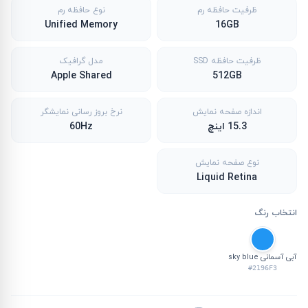
ظرفیت حافظه رم
نوع حافظه رم
Unified Memory
16GB
ظرفیت حافظه SSD
مدل گرافیک
Apple Shared
512GB
اندازه صفحه نمایش
نرخ بروز رسانی نمایشگر
15.3 اینچ
60Hz
نوع صفحه نمایش
Liquid Retina
انتخاب رنگ
آبی آسمانی sky blue
#2196F3