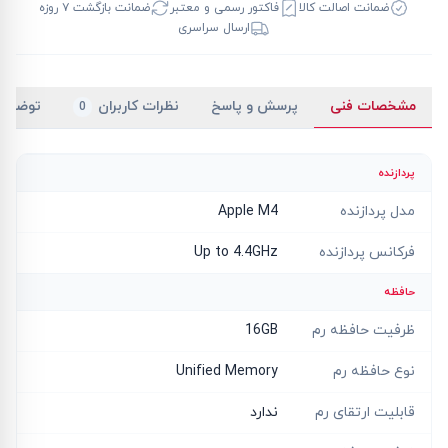
ضمانت اصالت کالا
فاکتور رسمی و معتبر
ضمانت بازگشت ۷ روزه
ارسال سراسری
مشخصات فنی
پرسش و پاسخ
نظرات کاربران
توضیح
0
پردازنده
مدل پردازنده
Apple M4
فرکانس پردازنده
Up to 4.4GHz
حافظه
ظرفیت حافظه رم
16GB
نوع حافظه رم
Unified Memory
قابلیت ارتقای رم
ندارد