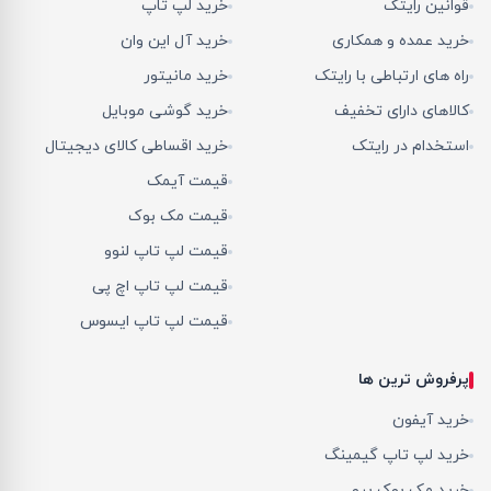
قوانین رایتک
خرید لپ تاپ
خرید عمده و همکاری
خرید آل این وان
راه های ارتباطی با رایتک
خرید مانیتور
کالاهای دارای تخفیف
خرید گوشی موبایل
استخدام در رایتک
خرید اقساطی کالای دیجیتال
قیمت آیمک
قیمت مک بوک
قیمت لپ تاپ لنوو
قیمت لپ تاپ اچ پی
قیمت لپ تاپ ایسوس
پرفروش ترین ها
خرید آیفون
خرید لپ تاپ گیمینگ
خرید مک بوک پرو