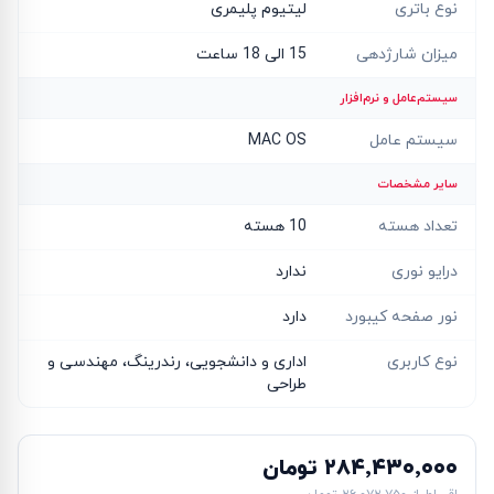
نوع باتری
لیتیوم پلیمری
میزان شارژدهی
15 الی 18 ساعت
سیستم‌عامل و نرم‌افزار
سیستم عامل
MAC OS
سایر مشخصات
تعداد هسته
10 هسته
درایو نوری
ندارد
نور صفحه کیبورد
دارد
نوع کاربری
اداری و دانشجویی، رندرینگ، مهندسی و
طراحی
۲۸۴٬۴۳۰٬۰۰۰ تومان