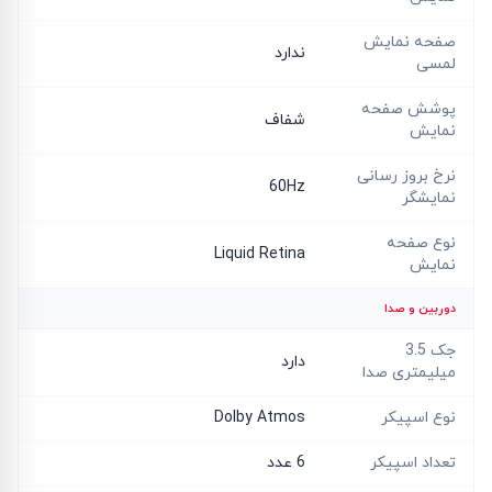
صفحه نمایش
ندارد
لمسی
پوشش صفحه
شفاف
نمایش
نرخ بروز رسانی
60Hz
نمایشگر
نوع صفحه
Liquid Retina
نمایش
دوربین و صدا
جک 3.5
دارد
میلیمتری صدا
نوع اسپیکر
Dolby Atmos
تعداد اسپیکر
6 عدد