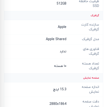
ظرفیت حافظه
512GB
SSD
گرافیک
سازنده کارت
Apple
گرافیک
مدل گرافیک
Apple Shared
فناوری های
ندارد
گرافیک
تعداد هسته
۱۰ هسته
گرافیک
صفحه نمایش
اندازه صفحه
15.3 اینچ
نمایش
دقت صفحه
2880x1864
نمایش