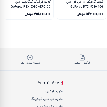
کارت گرافیک ام‌ اس‌ آی مدل
کارت گرافیک گیگابایت مدل
GeForce RTX 5080 AERO OC
GeForce RTX 5080 16G
SFF 16G
INSPIRE 3X OC
۵۲۴٬۰۰۰٬۰۰۰ تومان
۴۵۱٬۰۰۰٬۰۰۰ تومان
فاکتور رسمی
بسته بندی ایمن
پرفروش ترین ها
خرید آیفون
خرید لپ تاپ گیمینگ
خرید مک بوک پرو