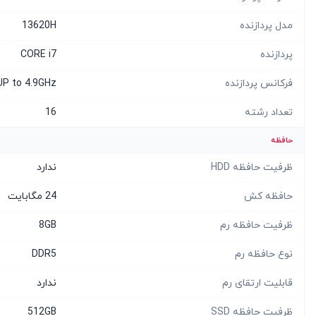
مدل پردازنده
13620H
پردازنده
CORE i7
فرکانس پردازنده
UP to 4.9GHz
تعداد رشته
16
حافظه
ظرفیت حافظه HDD
ندارد
حافظه کش
24 مگابایت
ظرفیت حافظه رم
8GB
نوع حافظه رم
DDR5
قابلیت ارتقای رم
ندارد
ظرفیت حافظه SSD
512GB