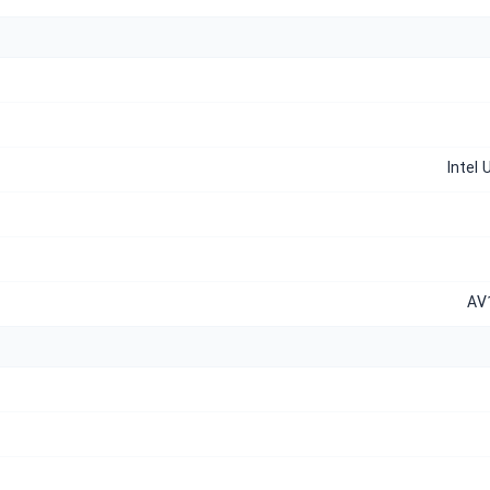
Intel
AV1