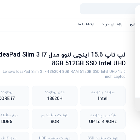
کاری
راهنمای خرید
ارتباط با ما
لپ تاپ 15.6 اینچی لنوو مدل eaPad Slim 3 i7
8GB 512GB SSD Intel UHD
Lenovo IdeaPad Slim 3 i7-13620H 8GB RAM 512GB SSD Intel UHD 15.6
inch Laptop
سازنده پردازنده
مدل پردازنده
پردازنده
CORE i7
13620H
Intel
فرکانس پردازنده
ظرفیت حافظه رم
نوع حافظه 
DDR5
8GB
UP to 4.9GHz
ظرفیت حافظه SSD
ظرفیت حافظه HDD
مدل گرافی