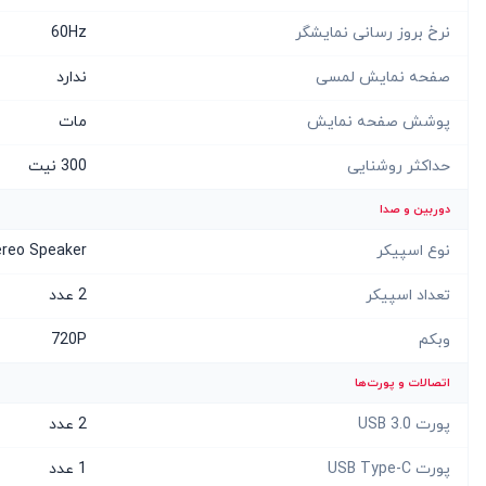
نرخ بروز رسانی نمایشگر
60Hz
صفحه نمایش لمسی
ندارد
پوشش صفحه نمایش
مات
حداکثر روشنایی
300 نیت
دوربین و صدا
نوع اسپیکر
ereo Speaker
تعداد اسپیکر
2 عدد
وبکم
720P
اتصالات و پورت‌ها
پورت USB 3.0
2 عدد
پورت USB Type-C
1 عدد