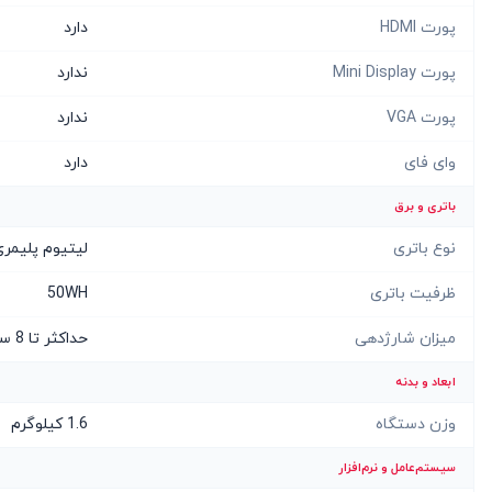
پورت HDMI
دارد
پورت Mini Display
ندارد
پورت VGA
ندارد
وای فای
دارد
باتری و برق
نوع باتری
لیتیوم پلیمر
ظرفیت باتری
50WH
میزان شارژدهی
حداکثر تا 8 ساعت
ابعاد و بدنه
وزن دستگاه
1.6 کیلوگرم
سیستم‌عامل و نرم‌افزار