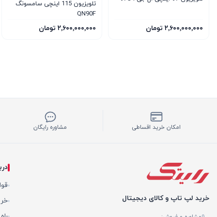
تلویزیون 115 اینچی سامسونگ
QN90F
۲٬۶۰۰٬۰۰۰٬۰۰۰ تومان
۲٬۶۰۰٬۰۰۰٬۰۰۰ تومان
امکان خرید اقساطی
مشاوره رایگان
درب
قوا
خرید لپ تاپ و کالای دیجیتال
خری
راه