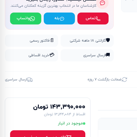
کارشناسانِ ما در انتخابِ بهترین گزینه کمکتان می‌کنند.
تماس
بله
واتساپ
📄
🛡️
گارانتی ۱۸ ماهه شرکتی
فاکتور رسمی
💳
🚚
ارسال سراسری
خرید اقساطی
ضمانت بازگشت ۷ روزه
ارسال سراسری
۱۴۳٬۳۹۰٬۰۰۰ تومان
اقساط از
۱۳٬۱۴۴٬۰۸۴ تومان
موجود در انبار