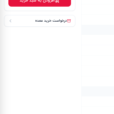
افزودن به سبد خرید
درخواست خرید عمده