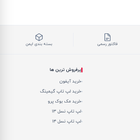
فاکتور رسمی
بسته بندی ایمن
پرفروش ترین ها
خرید آیفون
خرید لپ تاپ گیمینگ
خرید مک بوک پرو
لپ تاپ نسل ۱۳
لپ تاپ نسل ۱۴