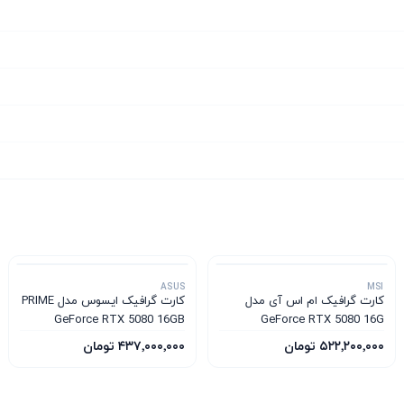
ASUS
MSI
کارت گرافیک ام‌ اس‌ آی مدل
کارت گرافیک ایسوس مدل PRIME
GeForce RTX 5080 16GB
GeForce RTX 5080 16G
GDDR7 OC Edition
VENTUS 3X OC WHITE
۵۲۲٬۲۰۰٬۰۰۰ تومان
۴۳۷٬۰۰۰٬۰۰۰ تومان