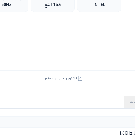
INTEL
15.6 اینچ
60Hz
فاکتور رسمی و معتبر
ات
1.6GHz 