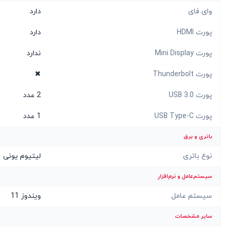
وای فای
دارد
پورت HDMI
دارد
پورت Mini Display
ندارد
پورت Thunderbolt
✖
پورت USB 3.0
2 عدد
پورت USB Type-C
1 عدد
باتری و برق
نوع باتری
لیتیوم یونی
سیستم‌عامل و نرم‌افزار
سیستم عامل
ویندوز 11
سایر مشخصات