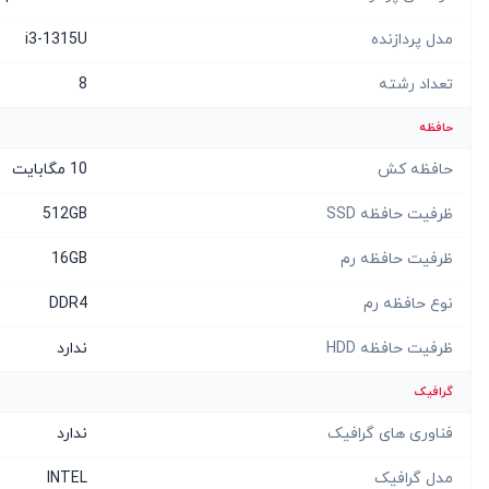
مدل پردازنده
i3-1315U
تعداد رشته
8
حافظه
حافظه کش
10 مگابایت
ظرفیت حافظه SSD
512GB
ظرفیت حافظه رم
16GB
نوع حافظه رم
DDR4
ظرفیت حافظه HDD
ندارد
گرافیک
فناوری های گرافیک
ندارد
مدل گرافیک
INTEL