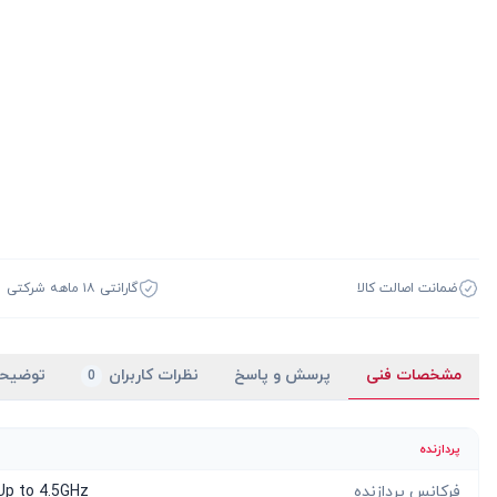
ضمانت اصالت کالا
گارانتی ۱۸ ماهه شرکتی
مشخصات فنی
پرسش و پاسخ
نظرات کاربران
توضیح
0
پردازنده
فرکانس پردازنده
Up to 4.5GHz