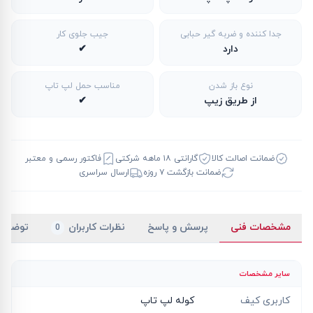
جدا کننده و ضربه گیر حبابی
جیب جلوی کار
دارد
✔
نوع باز شدن
مناسب حمل لپ تاپ
از طریق زیپ
✔
ضمانت اصالت کالا
گارانتی ۱۸ ماهه شرکتی
فاکتور رسمی و معتبر
ضمانت بازگشت ۷ روزه
ارسال سراسری
مشخصات فنی
پرسش و پاسخ
نظرات کاربران
توضیح
0
سایر مشخصات
کاربری کیف
کوله لپ تاپ