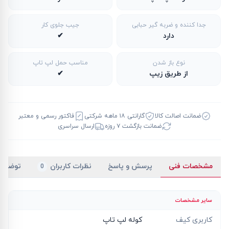
جدا کننده و ضربه گیر حبابی
جیب جلوی کار
دارد
✔
نوع باز شدن
مناسب حمل لپ تاپ
از طریق زیپ
✔
ضمانت اصالت کالا
گارانتی ۱۸ ماهه شرکتی
فاکتور رسمی و معتبر
ضمانت بازگشت ۷ روزه
ارسال سراسری
مشخصات فنی
پرسش و پاسخ
نظرات کاربران
توضیح
0
سایر مشخصات
کاربری کیف
کوله لپ تاپ