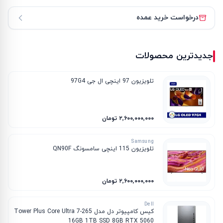
درخواست خرید عمده
جدیدترین محصولات
تلویزیون 97 اینچی ال جی 97G4
۲٬۶۰۰٬۰۰۰٬۰۰۰ تومان
Samsung
تلویزیون 115 اینچی سامسونگ QN90F
۲٬۶۰۰٬۰۰۰٬۰۰۰ تومان
Dell
کیس کامپیوتر دل مدل Tower Plus Core Ultra 7-265
16GB 1TB SSD 8GB RTX 5060