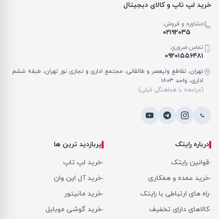
خرید لپ تاپ و کالای دیجیتال
مشاوره و فروش:
۰۲۱۹۲۰۳۵
تماس ضروری:
۰۹۲۰۱۵۵۶۴۸۱
تهران، تقاطع ولیعصر و طالقانی، مجتمع اداری و تجاری نور تهران، طبقه ششم
اداری، واحد ۱۸۰۳
(مراجعه با هماهنگی قبلی)
درباره رایتک
پربازدید ترین ها
قوانین رایتک
خرید لپ تاپ
خرید عمده و همکاری
خرید آل این وان
راه های ارتباطی با رایتک
خرید مانیتور
کالاهای دارای تخفیف
خرید گوشی موبایل