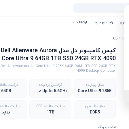
کاری
راهنمای خرید
ارتباط با ما
کیس کامپیوتر دل مدل Dell Alienware Aurora Core Ultra 9 64GB 1TB SSD 24GB RTX 4090
کیس کامپیوتر دل مدل Dell Alienware Aurora
Core Ultra 9 64GB 1TB SSD 24GB RTX 4090
Dell Alienware Aurora Core Ultra 9-285K 64GB RAM 1TB SSD 24GB RTX
4090 Desktop Computer
مدل پردازنده
فرکانس پردازنده
ظرفیت حافظه
64GB
1.9GHz Up to 5.6GHz
Core Ultra 9 285K
نوع حافظه رم
ظرفیت حافظه SSD
ظرفیت حافظه DD
DDR5
1TB
ندارد
انتخاب رنگ