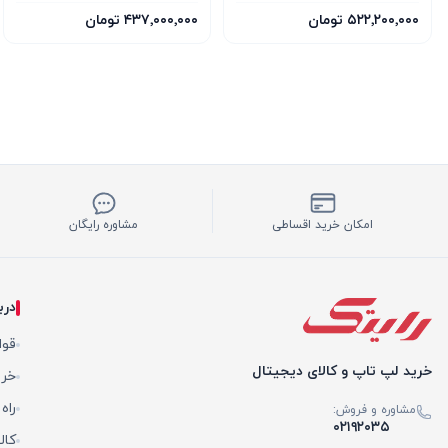
GDDR7 OC Edition
VENTUS 3X OC WHITE
۵۲۲٬۲۰۰٬۰۰۰ تومان
۴۳۷٬۰۰۰٬۰۰۰ تومان
امکان خرید اقساطی
مشاوره رایگان
درب
قوا
خرید لپ تاپ و کالای دیجیتال
خری
راه
مشاوره و فروش:
۰۲۱۹۲۰۳۵
کال