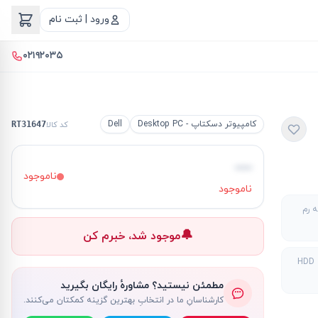
ورود | ثبت نام
۰۲۱۹۲۰۳۵
کامپیوتر دسکتاپ - Desktop PC
Dell
کد کالا
RT31647
—
ناموجود
ناموجود
 رم
🔔
موجود شد، خبرم کن
H
مطمئن نیستید؟ مشاورهٔ رایگان بگیرید
کارشناسانِ ما در انتخابِ بهترین گزینه کمکتان می‌کنند.