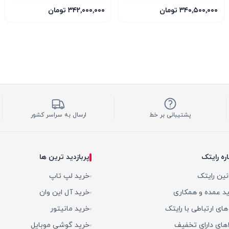
۳۴۰٬۵۰۰٬۰۰۰ تومان
۳۴۲٬۰۰۰٬۰۰۰ تومان
پشتیبانی بر خط
ارسال به سراسر کشور
اره رایتک
پربازدید ترین ها
نین رایتک
خرید لپ تاپ
د عمده و همکاری
خرید آل این وان
 های ارتباطی با رایتک
خرید مانیتور
اهای دارای تخفیف
خرید گوشی موبایل