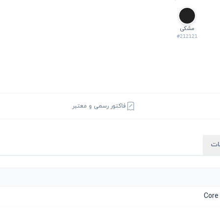
مشکی
#212121
فاکتور رسمی و معتبر
ات
Core