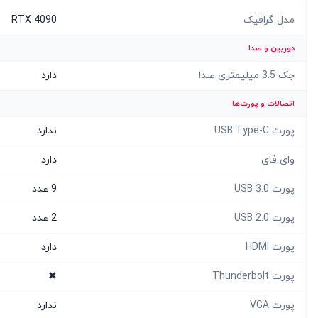
مدل گرافیک
RTX 4090
دوربین و صدا
جک 3.5 میلیمتری صدا
دارد
اتصالات و پورت‌ها
پورت USB Type-C
ندارد
وای فای
دارد
پورت USB 3.0
9 عدد
پورت USB 2.0
2 عدد
پورت HDMI
دارد
پورت Thunderbolt
✖
پورت VGA
ندارد