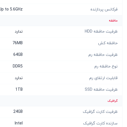
فرکانس پردازنده
Up to 5.6GHz
حافظه
ظرفیت حافظه HDD
ندارد
حافظه کش
76MB
ظرفیت حافظه رم
64GB
نوع حافظه رم
DDR5
قابلیت ارتقای رم
ندارد
ظرفیت حافظه SSD
1TB
گرافیک
ظرفیت کارت گرافیک
24GB
سازنده کارت گرافیک
Intel