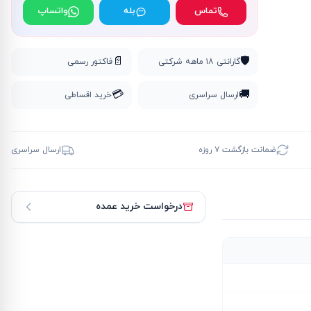
تماس
بله
واتساپ
📄
🛡️
گارانتی ۱۸ ماهه شرکتی
فاکتور رسمی
💳
🚚
ارسال سراسری
خرید اقساطی
ضمانت بازگشت ۷ روزه
ارسال سراسری
درخواست خرید عمده