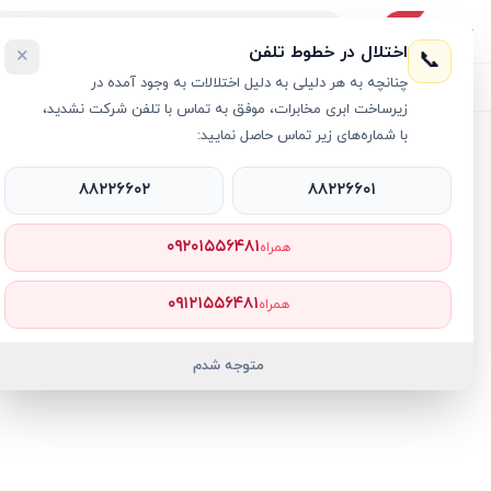
اختلال در خطوط تلفن
×
📞
چنانچه به هر دلیلی به دلیل اختلالات به وجود آمده در
لیست محصولات
خرید اقساطی
خرید سازمانی
فروش عمده و هم
زیرساخت ابری مخابرات، موفق به تماس با تلفن شرکت نشدید،
با شماره‌های زیر تماس حاصل نمایید:
خانه
›
کامپیوتر دسکتاپ - Desktop PC
›
۸۸۲۲۶۶۰۲
۸۸۲۲۶۶۰۱
۰۹۲۰۱۵۵۶۴۸۱
همراه
۰۹۱۲۱۵۵۶۴۸۱
همراه
متوجه شدم