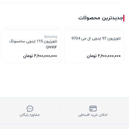
جدیدترین محصولات
Samsung
تلویزیون 97 اینچی ال جی 97G4
تلویزیون 115 اینچی سامسونگ
QN90F
۲٬۶۰۰٬۰۰۰٬۰۰۰ تومان
۲٬۶۰۰٬۰۰۰٬۰۰۰ تومان
امکان خرید اقساطی
مشاوره رایگان