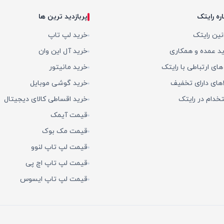
اره رایتک
پربازدید ترین ها
نین رایتک
خرید لپ تاپ
د عمده و همکاری
خرید آل این وان
 های ارتباطی با رایتک
خرید مانیتور
اهای دارای تخفیف
خرید گوشی موبایل
خدام در رایتک
خرید اقساطی کالای دیجیتال
قیمت آیمک
قیمت مک بوک
قیمت لپ تاپ لنوو
قیمت لپ تاپ اچ پی
قیمت لپ تاپ ایسوس