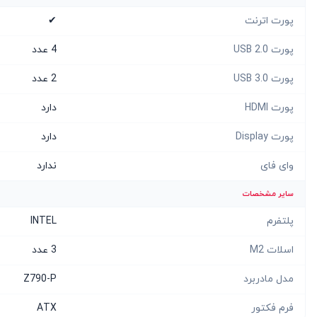
پورت اترنت
✔
پورت USB 2.0
4 عدد
پورت USB 3.0
2 عدد
پورت HDMI
دارد
پورت Display
دارد
وای فای
ندارد
سایر مشخصات
پلتفرم
INTEL
اسلات M2
3 عدد
مدل مادربرد
Z790-P
فرم فکتور
ATX