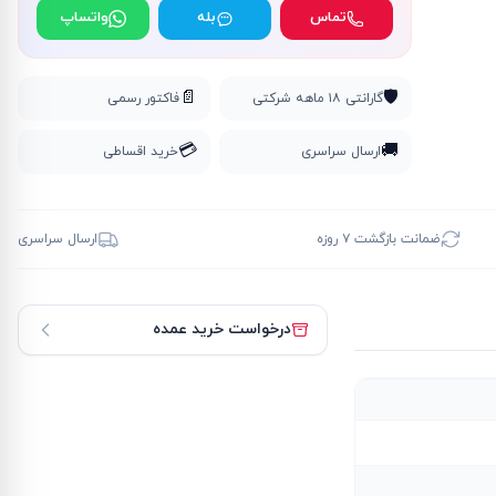
تماس
بله
واتساپ
📄
🛡️
گارانتی ۱۸ ماهه شرکتی
فاکتور رسمی
💳
🚚
ارسال سراسری
خرید اقساطی
ضمانت بازگشت ۷ روزه
ارسال سراسری
درخواست خرید عمده