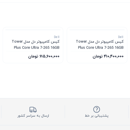
Dell
Dell
کیس کامپیوتر دل مدل Tower
کیس کامپیوتر دل مدل Tower
Plus Core Ultra 7-265 16GB
Plus Core Ultra 7-265 16GB
1TB SSD 12GB RTX 5070
1TB SSD 8GB RTX 5060
۴۱۰٬۴۰۰٬۰۰۰ تومان
۶۱۵٬۶۰۰٬۰۰۰ تومان
پشتیبانی بر خط
ارسال به سراسر کشور