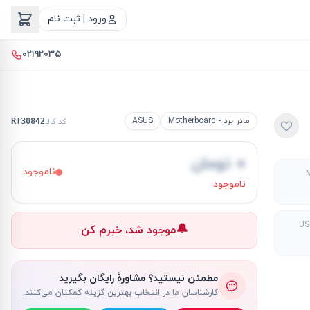
ورود | ثبت نام
۰۲۱۹۲۰۳۵
مادر برد - Motherboard
ASUS
کد کالا
RT30842
۰ تومان
ناموجود
ناموجود
🔔
موجود شد، خبرم کن
مطمئن نیستید؟ مشاورهٔ رایگان بگیرید
کارشناسانِ ما در انتخابِ بهترین گزینه کمکتان می‌کنند.