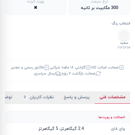
نرخ سرعت
پورت اترنت
300 مگابیت بر ثانیه
✖
انتخاب رنگ
سفید
#F5F5F5
ضمانت اصالت کالا
گارانتی ۱۸ ماهه شرکتی
فاکتور رسمی و معتبر
ضمانت بازگشت ۷ روزه
ارسال سراسری
مشخصات فنی
پرسش و پاسخ
نظرات کاربران
توضیح
0
اتصالات و پورت‌ها
وای فای
2.4 گیگاهرتز، 5 گیگاهرتز