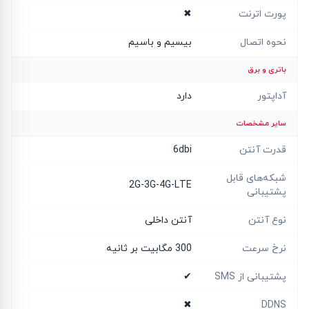
پورت اترنت
✖
نحوه اتصال
بیسیم و باسیم
باتری و برق
آداپتور
دارد
سایر مشخصات
قدرت آنتن
6dbi
شبکه‌های قابل
2G-3G-4G-LTE
پشتیبانی
نوع آنتن
آنتن داخلی
نرخ سرعت
300 مگابیت بر ثانیه
پشتیبانی از SMS
✔
✖
DDNS