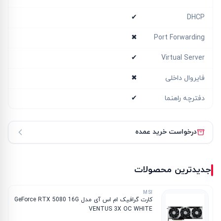
✔
DHCP
✖
Port Forwarding
✔
Virtual Server
فایروال داخلی
✖
دفترچه راهنما
✔
درخواست خرید عمده
جدیدترین محصولات
MSI
کارت گرافیک ام‌ اس‌ آی مدل GeForce RTX 5080 16G
VENTUS 3X OC WHITE