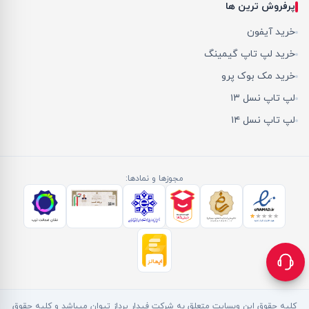
پرفروش ترین ها
خرید آیفون
خرید لپ تاپ گیمینگ
خرید مک بوک پرو
لپ تاپ نسل ۱۳
لپ تاپ نسل ۱۴
مجوزها و نمادها:
کلیه حقوق این وبسایت متعلق به شرکت فیدار پرداز تیوان میباشد و کلیه حقوق