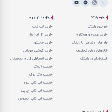
درباره رایتک
پربازدید ترین ها
قوانین رایتک
خرید لپ تاپ
خرید عمده و همکاری
خرید آل این وان
راه های ارتباطی با رایتک
خرید مانیتور
کالاهای دارای تخفیف
خرید گوشی موبایل
استخدام در رایتک
خرید اقساطی کالای دیجیتال
قیمت آیمک
قیمت مک بوک
قیمت لپ تاپ لنوو
قیمت لپ تاپ اچ پی
قیمت لپ تاپ ایسوس
پرفروش ترین ها