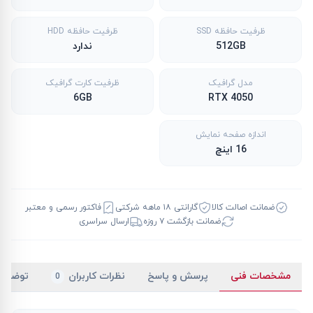
ظرفیت حافظه SSD
ظرفیت حافظه HDD
512GB
ندارد
مدل گرافیک
ظرفیت کارت گرافیک
6GB
RTX 4050
اندازه صفحه نمایش
16 اینچ
ضمانت اصالت کالا
گارانتی ۱۸ ماهه شرکتی
فاکتور رسمی و معتبر
ضمانت بازگشت ۷ روزه
ارسال سراسری
مشخصات فنی
پرسش و پاسخ
نظرات کاربران
توضیح
0