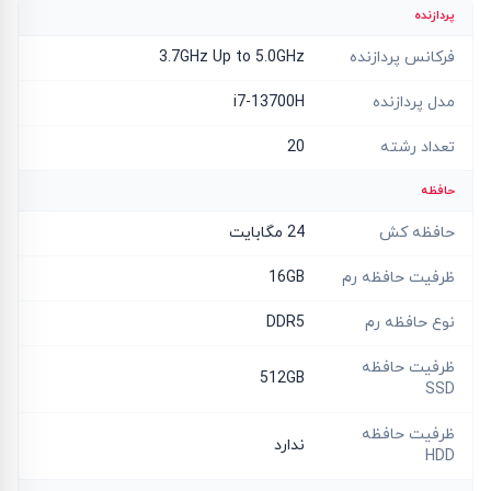
پردازنده
فرکانس پردازنده
3.7GHz Up to 5.0GHz
مدل پردازنده
i7-13700H
تعداد رشته
20
حافظه
حافظه کش
24 مگابایت
ظرفیت حافظه رم
16GB
نوع حافظه رم
DDR5
ظرفیت حافظه
512GB
SSD
ظرفیت حافظه
ندارد
HDD