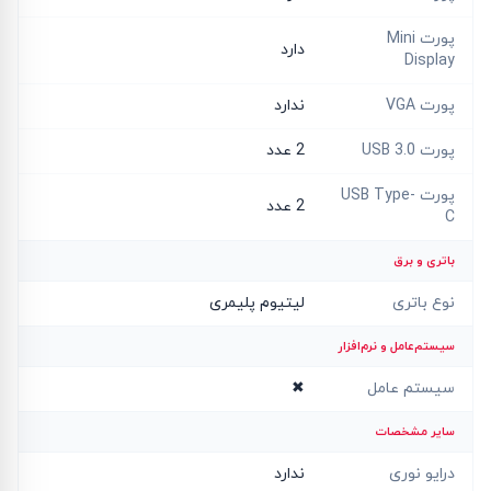
پورت Mini
دارد
Display
پورت VGA
ندارد
پورت USB 3.0
2 عدد
پورت USB Type-
2 عدد
C
باتری و برق
نوع باتری
لیتیوم پلیمری
سیستم‌عامل و نرم‌افزار
سیستم عامل
✖
سایر مشخصات
درایو نوری
ندارد