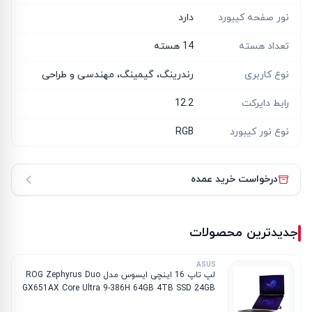
نور صفحه کیبورد
دارد
تعداد هسته
14 هسته
نوع کاربری
رندرینگ، گیمینگ، مهندسی و طراحی
رابط دایرکت
12.2
نوع نور کیبورد
RGB
درخواست خرید عمده
جدیدترین محصولات
ASUS
لپ تاپ 16 اینچی ایسوس مدل ROG Zephyrus Duo
GX651AX Core Ultra 9-386H 64GB 4TB SSD 24GB
RTX 5090