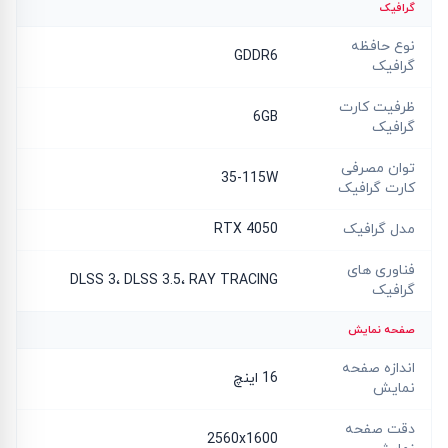
گرافیک
نوع حافظه
GDDR6
گرافیک
ظرفیت کارت
6GB
گرافیک
توان مصرفی
35-115W
کارت گرافیک
مدل گرافیک
RTX 4050
فناوری های
DLSS 3، DLSS 3.5، RAY TRACING
گرافیک
صفحه نمایش
اندازه صفحه
16 اینچ
نمایش
دقت صفحه
2560x1600