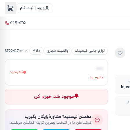
ورود | ثبت نام
۰۲۱۹۲۰۳۵
لوازم جانبی گیمینگ
واقعیت مجازی
Meta
کد کالا
RT22417
—
ناموجود
ناموجود
🔔
موجود شد، خبرم کن
کر
مطمئن نیستید؟ مشاورهٔ رایگان بگیرید
کارشناسانِ ما در انتخابِ بهترین گزینه کمکتان می‌کنند.