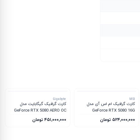
Gigabyte
MSI
کارت گرافیک ام‌ اس‌ آی مدل
کارت گرافیک گیگابایت مدل
GeForce RTX 5080 AERO OC
GeForce RTX 5080 16G
SFF 16G
INSPIRE 3X OC
۵۲۴٬۰۰۰٬۰۰۰ تومان
۴۵۱٬۰۰۰٬۰۰۰ تومان