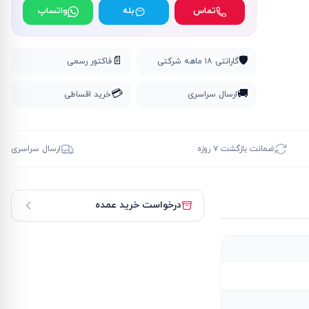
تماس
بله
واتساپ
📄
🛡️
گارانتی ۱۸ ماهه شرکتی
فاکتور رسمی
💳
🚚
ارسال سراسری
خرید اقساطی
ضمانت بازگشت ۷ روزه
ارسال سراسری
درخواست خرید عمده