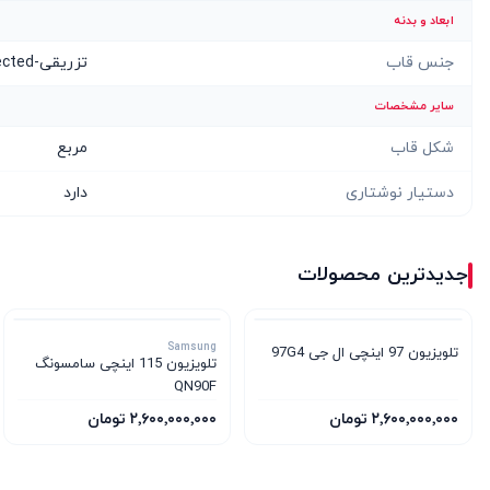
ابعاد و بدنه
جنس قاب
تزریقی-Injected
سایر مشخصات
شکل قاب
مربع
دستیار نوشتاری
دارد
جدیدترین محصولات
Samsung
تلویزیون 97 اینچی ال جی 97G4
تلویزیون 115 اینچی سامسونگ
QN90F
۲٬۶۰۰٬۰۰۰٬۰۰۰ تومان
۲٬۶۰۰٬۰۰۰٬۰۰۰ تومان