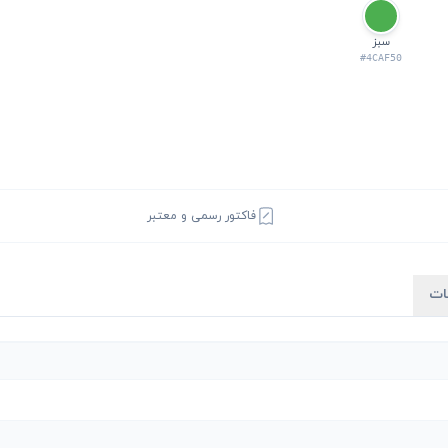
سبز
#4CAF50
فاکتور رسمی و معتبر
ات