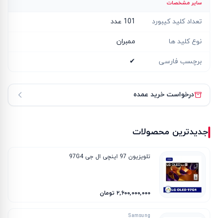
سایر مشخصات
تعداد کلید کیبورد
101 عدد
نوع کلید ها
ممبران
برچسب فارسی
✔
درخواست خرید عمده
جدیدترین محصولات
تلویزیون 97 اینچی ال جی 97G4
۲٬۶۰۰٬۰۰۰٬۰۰۰ تومان
Samsung