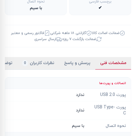
برچسب فارسی
نحوه اتصال
✔
با سیم
ضمانت اصالت کالا
گارانتی ۱۸ ماهه شرکتی
فاکتور رسمی و معتبر
ضمانت بازگشت ۷ روزه
ارسال سراسری
مشخصات فنی
پرسش و پاسخ
نظرات کاربران
توضیح
0
اتصالات و پورت‌ها
پورت USB 2.0
ندارد
پورت USB Type-
ندارد
C
نحوه اتصال
با سیم