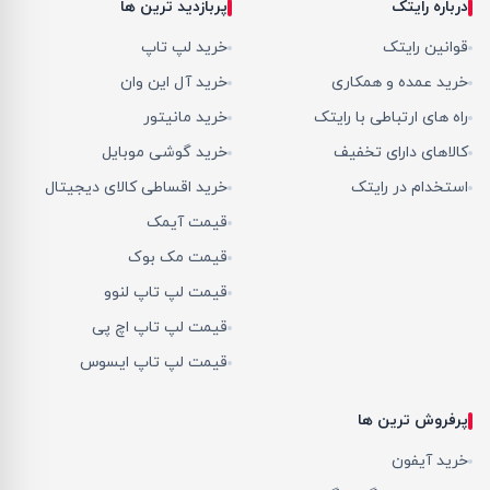
درباره رایتک
پربازدید ترین ها
قوانین رایتک
خرید لپ تاپ
خرید عمده و همکاری
خرید آل این وان
راه های ارتباطی با رایتک
خرید مانیتور
کالاهای دارای تخفیف
خرید گوشی موبایل
استخدام در رایتک
خرید اقساطی کالای دیجیتال
قیمت آیمک
قیمت مک بوک
قیمت لپ تاپ لنوو
قیمت لپ تاپ اچ پی
قیمت لپ تاپ ایسوس
پرفروش ترین ها
خرید آیفون