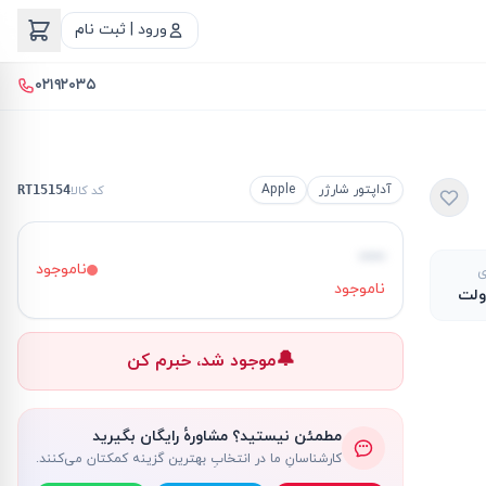
ورود | ثبت نام
۰۲۱۹۲۰۳۵
آداپتور شارژر
Apple
کد کالا
RT15154
—
ناموجود
ی
ناموجود
🔔
موجود شد، خبرم کن
مطمئن نیستید؟ مشاورهٔ رایگان بگیرید
کارشناسانِ ما در انتخابِ بهترین گزینه کمکتان می‌کنند.