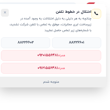
اختلال در خطوط تلفن
×
📞
چنانچه به هر دلیلی به دلیل اختلالات به وجود آمده در
لیست محصولات
خرید اقساطی
خرید سازمانی
فروش عمده و هم
زیرساخت ابری مخابرات، موفق به تماس با تلفن شرکت نشدید،
با شماره‌های زیر تماس حاصل نمایید:
خانه
›
آداپتور شارژر
›
شارژر دیواری 20 وات اپل مدل B/A
۸۸۲۲۶۶۰۲
۸۸۲۲۶۶۰۱
۰۹۲۰۱۵۵۶۴۸۱
همراه
۰۹۱۲۱۵۵۶۴۸۱
همراه
متوجه شدم