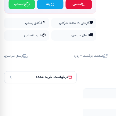
تماس
بله
واتساپ
📄
🛡️
گارانتی ۱۸ ماهه شرکتی
فاکتور رسمی
💳
🚚
ارسال سراسری
خرید اقساطی
ضمانت بازگشت ۷ روزه
ارسال سراسری
درخواست خرید عمده