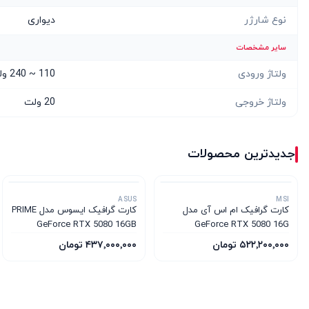
نوع شارژر
دیواری
سایر مشخصات
ولتاژ ورودی
110 ~ 240 ولت
ولتاژ خروجی
20 ولت
جدیدترین محصولات
ASUS
MSI
کارت گرافیک ام‌ اس‌ آی مدل
کارت گرافیک ایسوس مدل PRIME
GeForce RTX 5080 16GB
GeForce RTX 5080 16G
GDDR7 OC Edition
VENTUS 3X OC WHITE
۵۲۲٬۲۰۰٬۰۰۰ تومان
۴۳۷٬۰۰۰٬۰۰۰ تومان