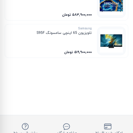
۵۸۳٬۹۰۰٬۰۰۰ تومان
Samsung
تلویزیون 65 اینچی سامسونگ S95F
۵۱۹٬۹۰۰٬۰۰۰ تومان