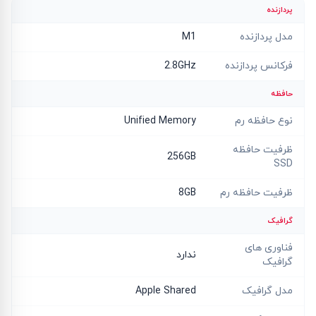
پردازنده
مدل پردازنده
M1
فرکانس پردازنده
2.8GHz
حافظه
نوع حافظه رم
Unified Memory
ظرفیت حافظه
256GB
SSD
ظرفیت حافظه رم
8GB
گرافیک
فناوری های
ندارد
گرافیک
مدل گرافیک
Apple Shared