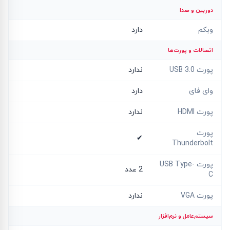
دوربین و صدا
وبکم
دارد
اتصالات و پورت‌ها
پورت USB 3.0
ندارد
وای فای
دارد
پورت HDMI
ندارد
پورت
✔
Thunderbolt
پورت USB Type-
2 عدد
C
پورت VGA
ندارد
سیستم‌عامل و نرم‌افزار