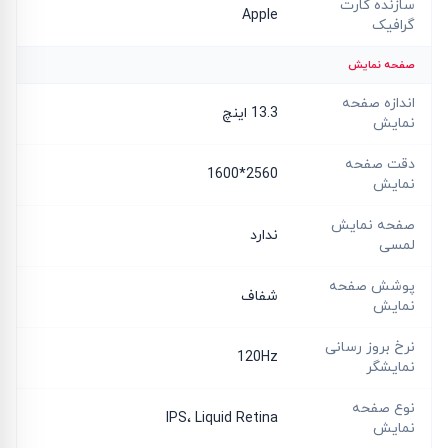
سازنده کارت
Apple
گرافیک
صفحه نمایش
اندازه صفحه
13.3 اینچ
نمایش
دقت صفحه
2560*1600
نمایش
صفحه نمایش
ندارد
لمسی
پوشش صفحه
شفاف
نمایش
نرخ بروز رسانی
120Hz
نمایشگر
نوع صفحه
IPS، Liquid Retina
نمایش