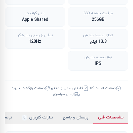
ظرفیت حافظه SSD
مدل گرافیک
Apple Shared
256GB
اندازه صفحه نمایش
نرخ بروز رسانی نمایشگر
13.3 اینچ
120Hz
نوع صفحه نمایش
IPS
ضمانت اصالت کالا
فاکتور رسمی و معتبر
ضمانت بازگشت ۷ روزه
ارسال سراسری
مشخصات فنی
پرسش و پاسخ
نظرات کاربران
توضیح
0