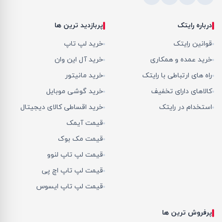
درباره رایتک
پربازدید ترین ها
قوانین رایتک
خرید لپ تاپ
خرید عمده و همکاری
خرید آل این وان
راه های ارتباطی با رایتک
خرید مانیتور
کالاهای دارای تخفیف
خرید گوشی موبایل
استخدام در رایتک
خرید اقساطی کالای دیجیتال
قیمت آیمک
قیمت مک بوک
قیمت لپ تاپ لنوو
قیمت لپ تاپ اچ پی
قیمت لپ تاپ ایسوس
پرفروش ترین ها