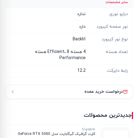
سایر مشخصات
درایو نوری
ندارد
نور صفحه کیبورد
دارد
نوع نور کیبورد
Backlit
تعداد هسته
4 هسته Efficient، 8 هسته
Performance
رابط دایرکت
12.2
درخواست خرید عمده
جدیدترین محصولات
Gigabyte
کارت گرافیک گیگابایت مدل GeForce RTX 5080