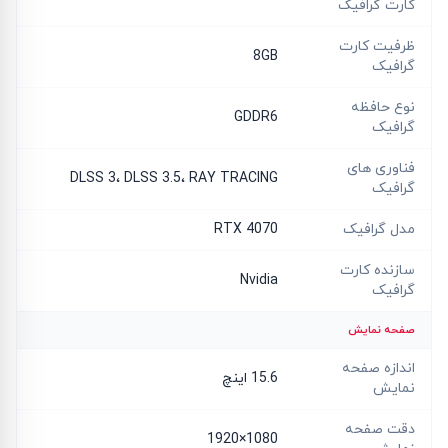
کارت گرافیک
ظرفیت کارت
8GB
گرافیک
نوع حافظه
GDDR6
گرافیک
فناوری های
DLSS 3، DLSS 3.5، RAY TRACING
گرافیک
مدل گرافیک
RTX 4070
سازنده کارت
Nvidia
گرافیک
صفحه نمایش
اندازه صفحه
15.6 اینچ
نمایش
دقت صفحه
1080×1920