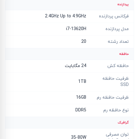
پردازنده
فرکانس پردازنده
2.4GHz Up to 4.9GHz
مدل پردازنده
i7-13620H
تعداد رشته
20
حافظه
حافظه کش
24 مگابایت
ظرفیت حافظه
1TB
SSD
ظرفیت حافظه رم
16GB
نوع حافظه رم
DDR5
گرافیک
توان مصرفی
35-80W