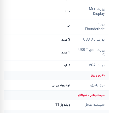
پورت Mini
دارد
Display
پورت
✔
Thunderbolt
پورت USB 3.0
3 عدد
پورت USB Type-
1 عدد
C
پورت VGA
ندارد
باتری و برق
نوع باتری
لیتیوم یونی
سیستم‌عامل و نرم‌افزار
سیستم عامل
ویندوز 11