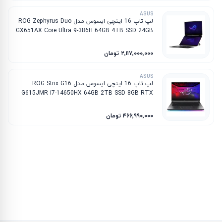
ASUS
لپ تاپ 16 اینچی ایسوس مدل ROG Zephyrus Duo
GX651AX Core Ultra 9-386H 64GB 4TB SSD 24GB
RTX 5090
۲٬۱۱۷٬۰۰۰٬۰۰۰ تومان
ASUS
لپ تاپ 16 اینچی ایسوس مدل ROG Strix G16
G615JMR i7-14650HX 64GB 2TB SSD 8GB RTX
5060
۴۶۶٬۹۹۰٬۰۰۰ تومان