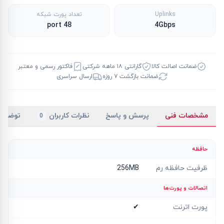
Uplinks
تعداد پورت شبکه
48 port
4Gbps
ضمانت اصالت کالا
گارانتی ۱۸ ماهه شرکتی
فاکتور رسمی و معتبر
ضمانت بازگشت ۷ روزه
ارسال سراسری
مشخصات فنی
پرسش و پاسخ
نظرات کاربران
توضیح
0
حافظه
ظرفیت حافظه رم
256MB
اتصالات و پورت‌ها
پورت اترنت
✔