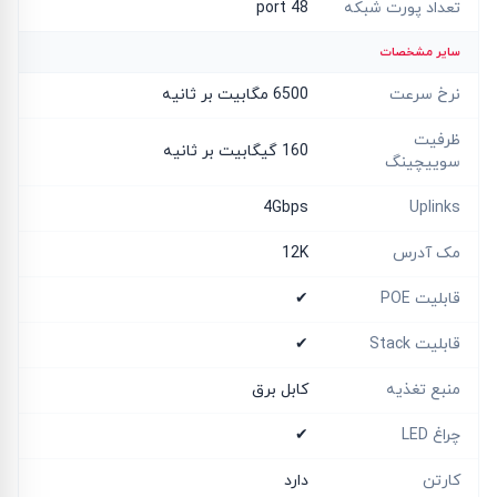
تعداد پورت شبکه
48 port
سایر مشخصات
نرخ سرعت
6500 مگابیت بر ثانیه
ظرفیت
160 گیگابیت بر ثانیه
سوییچینگ
4Gbps
Uplinks
مک آدرس
12K
قابلیت POE
✔
قابلیت Stack
✔
منبع تغذیه
کابل برق
چراغ LED
✔
کارتن
دارد