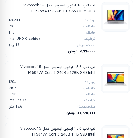
لپ تاپ 16 اینچی ایسوس مدل Vivobook 16
F1605VA i7 32GB 1TB SSD Intel UHD
پردازنده
13620H
حافظه رم
32GB
حافظه
1TB
گرافیک
Intel UHD Graphics
صفحه‌نمایش
16 اینچ
۱۶۱٬۹۹۰٬۰۰۰ تومان
لپ تاپ 15.6 اینچی ایسوس مدل Vivobook 15
F1504VA Core 5 24GB 512GB SSD ‎Intel
پردازنده
120U
حافظه رم
24GB
حافظه
512GB
گرافیک
Intel Iris Xe
صفحه‌نمایش
15.6 اینچ
۱۲۰٬۸۹۰٬۰۰۰ تومان
لپ تاپ 15.6 اینچی ایسوس مدل Vivobook 15
F1504VA Core 5 24GB 1TB SSD ‎Intel