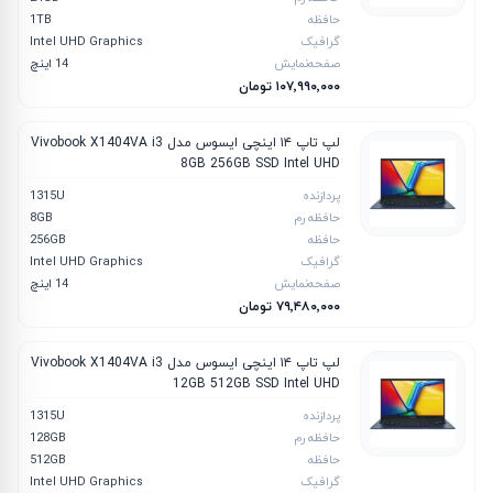
حافظه
1TB
گرافیک
Intel UHD Graphics
صفحه‌نمایش
14 اینچ
۱۰۷٬۹۹۰٬۰۰۰ تومان
لپ تاپ ۱۴ اینچی ایسوس مدل Vivobook X1404VA i3
8GB 256GB SSD Intel UHD
پردازنده
1315U
حافظه رم
8GB
حافظه
256GB
گرافیک
Intel UHD Graphics
صفحه‌نمایش
14 اینچ
۷۹٬۴۸۰٬۰۰۰ تومان
لپ تاپ ۱۴ اینچی ایسوس مدل Vivobook X1404VA i3
12GB 512GB SSD Intel UHD
پردازنده
1315U
حافظه رم
128GB
حافظه
512GB
گرافیک
Intel UHD Graphics