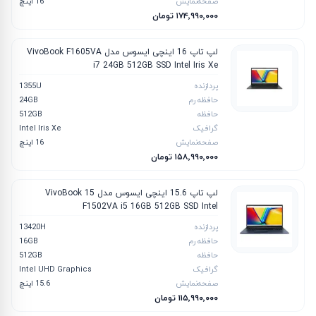
صفحه‌نمایش
16 اینچ
۱۷۴٬۹۹۰٬۰۰۰ تومان
لپ تاپ 16 اینچی ایسوس مدل VivoBook F1605VA
i7 24GB 512GB SSD Intel Iris Xe
پردازنده
1355U
حافظه رم
24GB
حافظه
512GB
گرافیک
Intel Iris Xe
صفحه‌نمایش
16 اینچ
۱۵۸٬۹۹۰٬۰۰۰ تومان
لپ تاپ 15.6 اینچی ایسوس مدل VivoBook 15
F1502VA i5 16GB 512GB SSD Intel
پردازنده
13420H
حافظه رم
16GB
حافظه
512GB
گرافیک
Intel UHD Graphics
صفحه‌نمایش
15.6 اینچ
۱۱۵٬۹۹۰٬۰۰۰ تومان