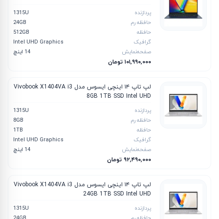
پردازنده
1315U
حافظه رم
24GB
حافظه
512GB
گرافیک
Intel UHD Graphics
صفحه‌نمایش
14 اینچ
۱۰۱٬۹۹۰٬۰۰۰ تومان
لپ تاپ ۱۴ اینچی ایسوس مدل Vivobook X1404VA i3
8GB 1TB SSD Intel UHD
پردازنده
1315U
حافظه رم
8GB
حافظه
1TB
گرافیک
Intel UHD Graphics
صفحه‌نمایش
14 اینچ
۹۲٬۴۹۰٬۰۰۰ تومان
لپ تاپ ۱۴ اینچی ایسوس مدل Vivobook X1404VA i3
24GB 1TB SSD Intel UHD
پردازنده
1315U
حافظه رم
24GB