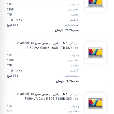
پردازنده
120U
حافظه رم
24GB
حافظه
1TB
گرافیک
Intel Iris Xe
صفحه‌نمایش
15.6 اینچ
۱۲۷٬۹۹۰٬۰۰۰ تومان
لپ تاپ 15.6 اینچی ایسوس مدل Vivobook 15
F1504VA Core 5 16GB 1TB SSD ‎Intel
پردازنده
120U
حافظه رم
16GB
حافظه
1TB
گرافیک
Intel Iris Xe
صفحه‌نمایش
15.6 اینچ
۱۲۱٬۹۹۰٬۰۰۰ تومان
لپ تاپ 15.6 اینچی ایسوس مدل Vivobook 15
F1504VA Core 5 8GB 512GB SSD ‎Intel
پردازنده
120U
حافظه رم
8GB