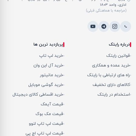
اداری، واحد ۱۸۰۳
(مراجعه با هماهنگی قبلی)
درباره رایتک
پربازدید ترین ها
قوانین رایتک
خرید لپ تاپ
خرید عمده و همکاری
خرید آل این وان
راه های ارتباطی با رایتک
خرید مانیتور
کالاهای دارای تخفیف
خرید گوشی موبایل
استخدام در رایتک
خرید اقساطی کالای دیجیتال
قیمت آیمک
قیمت مک بوک
قیمت لپ تاپ لنوو
قیمت لپ تاپ اچ پی