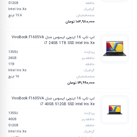
حافظه
512GB
گرافیک
Intel Iris Xe
صفحه‌نمایش
15.6 اینچ
۱۰۳٬۹۸۰٬۰۰۰ تومان
لپ تاپ 16 اینچی ایسوس مدل VivoBook F1605VA
i7 24GB 1TB SSD Intel Iris Xe
پردازنده
1355U
حافظه رم
24GB
حافظه
1TB
گرافیک
Intel Iris Xe
صفحه‌نمایش
16 اینچ
۱۴۱٬۹۹۰٬۰۰۰ تومان
لپ تاپ 16 اینچی ایسوس مدل VivoBook F1605VA
i7 40GB 512GB SSD Intel Iris Xe
پردازنده
1355U
حافظه رم
40GB
حافظه
512GB
گرافیک
Intel Iris Xe