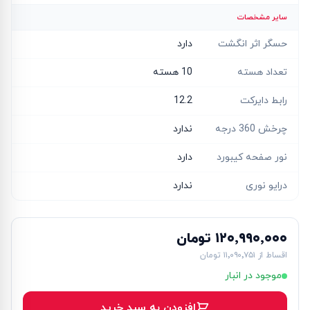
سایر مشخصات
حسگر اثر انگشت
دارد
تعداد هسته
10 هسته
رابط دایرکت
12.2
چرخش 360 درجه
ندارد
نور صفحه کیبورد
دارد
درایو نوری
ندارد
۱۲۰٬۹۹۰٬۰۰۰ تومان
اقساط از
۱۱٬۰۹۰٬۷۵۱ تومان
موجود در انبار
افزودن به سبد خرید