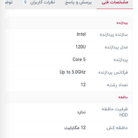
مشخصات فنی
پرسش و پاسخ
نظرات کاربران
توضیح
0
پردازنده
سازنده پردازنده
Intel
مدل پردازنده
120U
پردازنده
Core 5
فرکانس پردازنده
Up to 5.0GHz
تعداد رشته
12
حافظه
ظرفیت حافظه
ندارد
HDD
حافظه کش
12 مگابایت