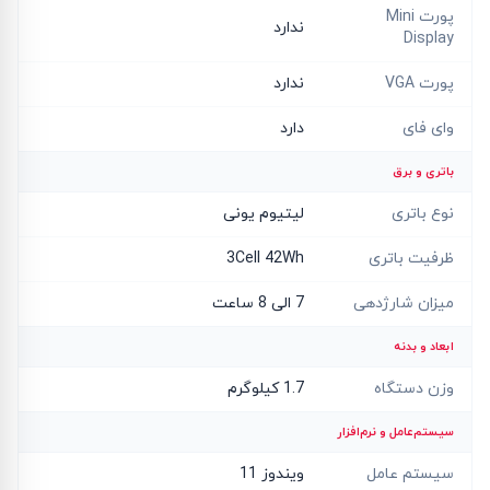
پورت Mini
ندارد
Display
پورت VGA
ندارد
وای فای
دارد
باتری و برق
نوع باتری
لیتیوم یونی
ظرفیت باتری
3Cell 42Wh
میزان شارژدهی
7 الی 8 ساعت
ابعاد و بدنه
وزن دستگاه
1.7 کیلوگرم
سیستم‌عامل و نرم‌افزار
سیستم عامل
ویندوز 11