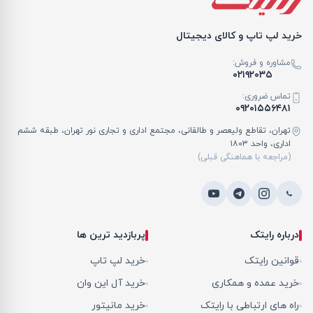
خرید لپ تاپ و کالای دیجیتال
مشاوره و فروش:
۰۲۱۹۲۰۳۵
تماس ضروری:
۰۹۲۰۱۵۵۶۴۸۱
تهران، تقاطع ولیعصر و طالقانی، مجتمع اداری و تجاری نور تهران، طبقه ششم
اداری، واحد ۱۸۰۳
(مراجعه با هماهنگی قبلی)
درباره رایتک
پربازدید ترین ها
قوانین رایتک
خرید لپ تاپ
خرید عمده و همکاری
خرید آل این وان
راه های ارتباطی با رایتک
خرید مانیتور