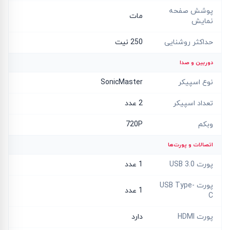
پوشش صفحه
مات
نمایش
حداکثر روشنایی
250 نیت
دوربین و صدا
نوع اسپیکر
SonicMaster
تعداد اسپیکر
2 عدد
وبکم
720P
اتصالات و پورت‌ها
پورت USB 3.0
1 عدد
پورت USB Type-
1 عدد
C
پورت HDMI
دارد