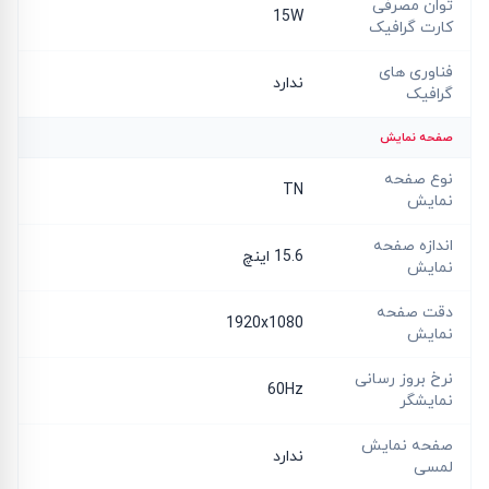
توان مصرفی
15W
کارت گرافیک
فناوری های
ندارد
گرافیک
صفحه نمایش
نوع صفحه
TN
نمایش
اندازه صفحه
15.6 اینچ
نمایش
دقت صفحه
1920x1080
نمایش
نرخ بروز رسانی
60Hz
نمایشگر
صفحه نمایش
ندارد
لمسی