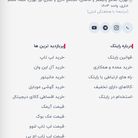
تهران، تقاطع ولیعصر و طالقانی، مجتمع اداری و تجاری نور تهران، طبقه ششم
اداری، واحد ۱۸۰۳
(مراجعه با هماهنگی قبلی)
درباره رایتک
پربازدید ترین ها
قوانین رایتک
خرید لپ تاپ
خرید عمده و همکاری
خرید آل این وان
راه های ارتباطی با رایتک
خرید مانیتور
کالاهای دارای تخفیف
خرید گوشی موبایل
استخدام در رایتک
خرید اقساطی کالای دیجیتال
قیمت آیمک
قیمت مک بوک
قیمت لپ تاپ لنوو
قیمت لپ تاپ اچ پی