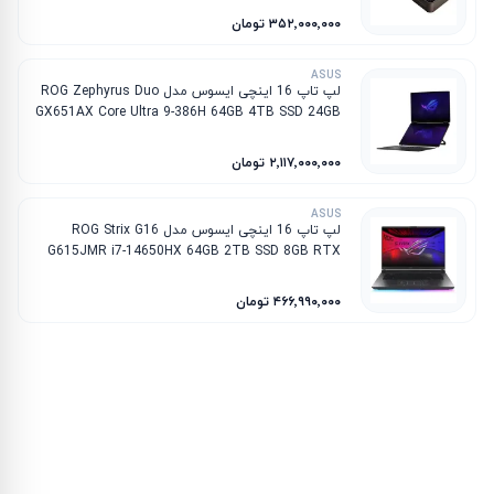
۳۵۲٬۰۰۰٬۰۰۰ تومان
ASUS
لپ تاپ 16 اینچی ایسوس مدل ROG Zephyrus Duo
GX651AX Core Ultra 9-386H 64GB 4TB SSD 24GB
RTX 5090
۲٬۱۱۷٬۰۰۰٬۰۰۰ تومان
ASUS
لپ تاپ 16 اینچی ایسوس مدل ROG Strix G16
G615JMR i7-14650HX 64GB 2TB SSD 8GB RTX
5060
۴۶۶٬۹۹۰٬۰۰۰ تومان