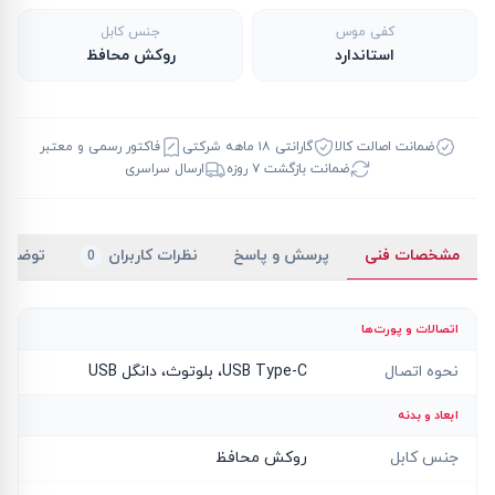
کفی موس
جنس کابل
استاندارد
روکش محافظ
ضمانت اصالت کالا
گارانتی ۱۸ ماهه شرکتی
فاکتور رسمی و معتبر
ضمانت بازگشت ۷ روزه
ارسال سراسری
مشخصات فنی
پرسش و پاسخ
نظرات کاربران
توضیح
0
اتصالات و پورت‌ها
نحوه اتصال
USB Type-C، بلوتوث، دانگل USB
ابعاد و بدنه
جنس کابل
روکش محافظ