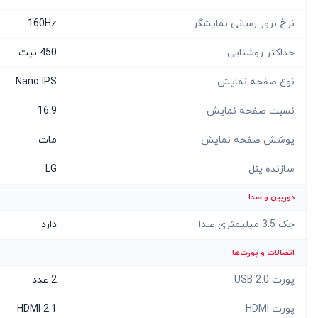
نرخ بروز رسانی نمایشگر
160Hz
حداکثر روشنایی
450 نیت
نوع صفحه نمایش
Nano IPS
نسبت صفحه نمایش
16:9
پوشش صفحه نمایش
مات
سازنده پنل
LG
دوربین و صدا
جک 3.5 میلیمتری صدا
دارد
اتصالات و پورت‌ها
پورت USB 2.0
2 عدد
پورت HDMI
HDMI 2.1