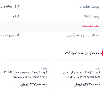
پورت Display
splayPort 1.4
پورت VGA
ندارد
سایر مشخصات
حداقل زمان پاسخ‌گویی
3 میلی ثانیه
جدیدترین محصولات
ASUS
MSI
کارت گرافیک ام‌ اس‌ آی مدل
کارت گرافیک ایسوس مدل PRIME
GeForce RTX 5080 16GB
GeForce RTX 5080 16G
GDDR7 OC Edition
VENTUS 3X OC WHITE
۵۲۲٬۲۰۰٬۰۰۰ تومان
۴۳۷٬۰۰۰٬۰۰۰ تومان