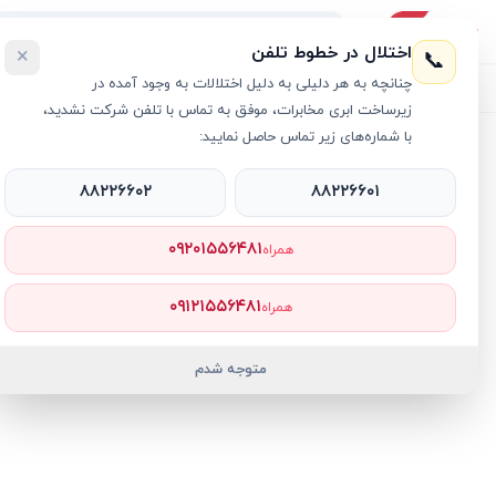
اختلال در خطوط تلفن
×
📞
چنانچه به هر دلیلی به دلیل اختلالات به وجود آمده در
لیست محصولات
خرید اقساطی
خرید سازمانی
فروش عمده و هم
زیرساخت ابری مخابرات، موفق به تماس با تلفن شرکت نشدید،
با شماره‌های زیر تماس حاصل نمایید:
خانه
›
مانیتور ال جی
›
مانیتور مخصوص بازی ال جی مدل LG 32GQ950 B سایز 32 اینچ
۸۸۲۲۶۶۰۲
۸۸۲۲۶۶۰۱
۰۹۲۰۱۵۵۶۴۸۱
همراه
۰۹۱۲۱۵۵۶۴۸۱
همراه
متوجه شدم