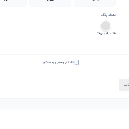
16:9
مات
LG
تعداد رنگ
16 میلیون رنگ
فاکتور رسمی و معتبر
ات