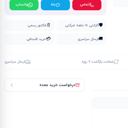
تماس
بله
واتساپ
📄
🛡️
گارانتی ۱۸ ماهه شرکتی
فاکتور رسمی
💳
🚚
ارسال سراسری
خرید اقساطی
ضمانت بازگشت ۷ روزه
ارسال سراسری
درخواست خرید عمده