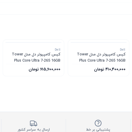
Dell
Dell
کیس کامپیوتر دل مدل Tower
کیس کامپیوتر دل مدل Tower
Plus Core Ultra 7-265 16GB
Plus Core Ultra 7-265 16GB
1TB SSD 12GB RTX 5070
1TB SSD 8GB RTX 5060
۴۱۰٬۴۰۰٬۰۰۰ تومان
۶۱۵٬۶۰۰٬۰۰۰ تومان
پشتیبانی بر خط
ارسال به سراسر کشور