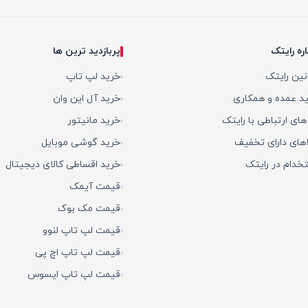
اره رایتک
پربازدید ترین ها
نین رایتک
خرید لپ تاپ
د عمده و همکاری
خرید آل این وان
 های ارتباطی با رایتک
خرید مانیتور
اهای دارای تخفیف
خرید گوشی موبایل
خدام در رایتک
خرید اقساطی کالای دیجیتال
قیمت آیمک
قیمت مک بوک
قیمت لپ تاپ لنوو
قیمت لپ تاپ اچ پی
قیمت لپ تاپ ایسوس