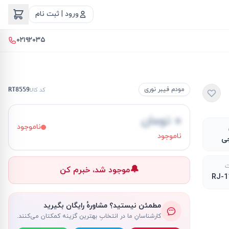
ورود | ثبت نام
۰۲۱۹۲۰۳۵
مودم فیبر نوری
کد کالا
RT8559
۰ تومان
ناموجود
ناموجود
جی
ت
🔔
موجود شد، خبرم کن
مطمئن نیستید؟ مشاورهٔ رایگان بگیرید
کارشناسانِ ما در انتخابِ بهترین گزینه کمکتان می‌کنند.