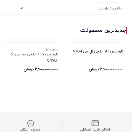
دفترچه راهنما
✔
جدیدترین محصولات
Samsung
تلویزیون 97 اینچی ال جی 97G4
تلویزیون 115 اینچی سامسونگ
QN90F
۲٬۶۰۰٬۰۰۰٬۰۰۰ تومان
۲٬۶۰۰٬۰۰۰٬۰۰۰ تومان
امکان خرید اقساطی
مشاوره رایگان