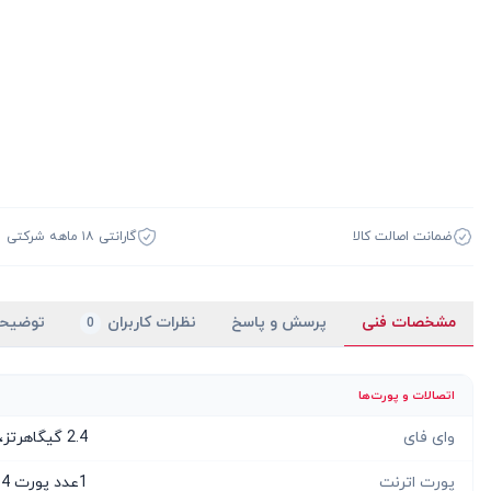
ضمانت اصالت کالا
گارانتی ۱۸ ماهه شرکتی
مشخصات فنی
پرسش و پاسخ
نظرات کاربران
توضیح
0
اتصالات و پورت‌ها
وای فای
2.4 گیگاهرتز، 5 گیگاهرتز
پورت اترنت
1عدد پورت RJ-11، 4 عدد پورت RJ-45