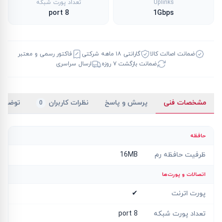
Uplinks
تعداد پورت شبکه
8 port
1Gbps
ضمانت اصالت کالا
گارانتی ۱۸ ماهه شرکتی
فاکتور رسمی و معتبر
ضمانت بازگشت ۷ روزه
ارسال سراسری
مشخصات فنی
پرسش و پاسخ
نظرات کاربران
توضیح
0
حافظه
ظرفیت حافظه رم
16MB
اتصالات و پورت‌ها
پورت اترنت
✔
تعداد پورت شبکه
8 port