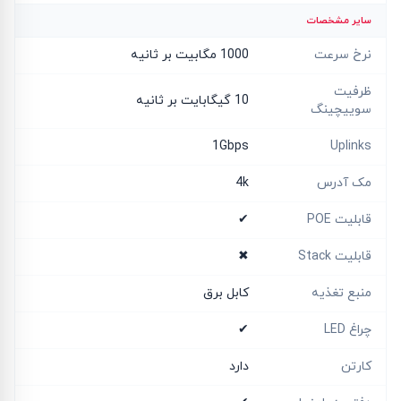
سایر مشخصات
نرخ سرعت
1000 مگابیت بر ثانیه
ظرفیت
10 گیگابایت بر ثانیه
سوییچینگ
1Gbps
Uplinks
مک آدرس
4k
قابلیت POE
✔
قابلیت Stack
✖
منبع تغذیه
کابل برق
چراغ LED
✔
کارتن
دارد