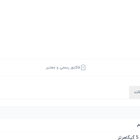
فاکتور رسمی و معتبر
ات
م