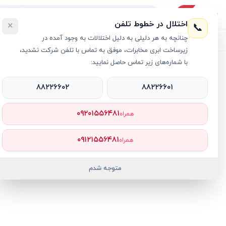
اختلال در خطوط تلفن
×
📞
چنانچه به هر دلیلی به دلیل اختلالات به وجود آمده در
لیست محصولات
خرید اقساطی
خرید سازمانی
فروش عمده و هم
زیرساخت ابری مخابرات، موفق به تماس با تلفن شرکت نشدید،
با شماره‌های زیر تماس حاصل نمایید:
خانه
›
اکسس پوینت
›
روتر
›
روتر بی سیم تندا AC5
۸۸۲۲۶۶۰۲
۸۸۲۲۶۶۰۱
۰۹۲۰۱۵۵۶۴۸۱
همراه
۰۹۱۲۱۵۵۶۴۸۱
همراه
متوجه شدم