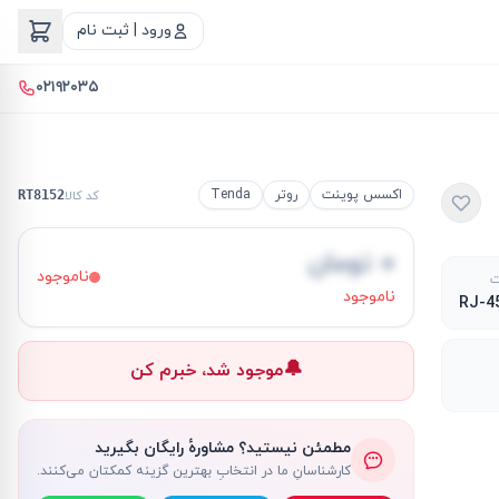
ورود | ثبت نام
۰۲۱۹۲۰۳۵
اکسس پوینت
روتر
Tenda
کد کالا
RT8152
۰ تومان
ناموجود
ت
ناموجود
🔔
موجود شد، خبرم کن
مطمئن نیستید؟ مشاورهٔ رایگان بگیرید
کارشناسانِ ما در انتخابِ بهترین گزینه کمکتان می‌کنند.