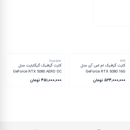
Gigabyte
MSI
کارت گرافیک ام‌ اس‌ آی مدل
کارت گرافیک گیگابایت مدل
GeForce RTX 5080 AERO OC
GeForce RTX 5080 16G
SFF 16G
INSPIRE 3X OC
۵۲۴٬۰۰۰٬۰۰۰ تومان
۴۵۱٬۰۰۰٬۰۰۰ تومان