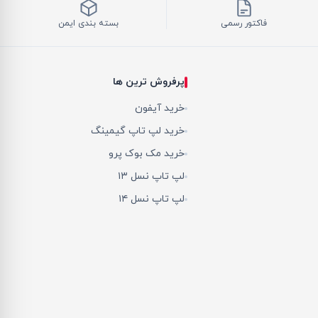
فاکتور رسمی
بسته بندی ایمن
پرفروش ترین ها
خرید آیفون
خرید لپ تاپ گیمینگ
خرید مک بوک پرو
لپ تاپ نسل ۱۳
لپ تاپ نسل ۱۴