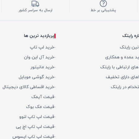
پشتیبانی بر خط
ارسال به سراسر کشور
اره رایتک
پربازدید ترین ها
نین رایتک
خرید لپ تاپ
د عمده و همکاری
خرید آل این وان
 های ارتباطی با رایتک
خرید مانیتور
اهای دارای تخفیف
خرید گوشی موبایل
خدام در رایتک
خرید اقساطی کالای دیجیتال
قیمت آیمک
قیمت مک بوک
قیمت لپ تاپ لنوو
قیمت لپ تاپ اچ پی
قیمت لپ تاپ ایسوس