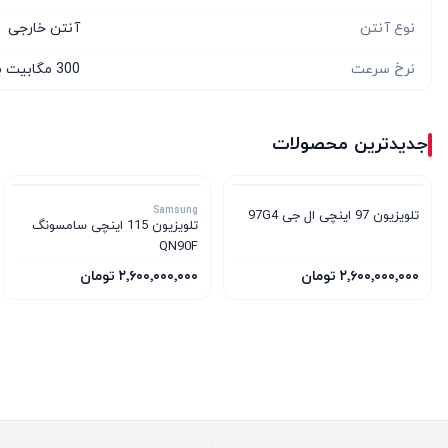
نوع آنتن
آنتن خارجی
نرخ سرعت
300 مگابیت بر ثانیه، 800 مگابیت بر ثانیه
جدیدترین محصولات
Samsung
تلویزیون 97 اینچی ال جی 97G4
تلویزیون 115 اینچی سامسونگ
QN90F
۲٬۶۰۰٬۰۰۰٬۰۰۰ تومان
۲٬۶۰۰٬۰۰۰٬۰۰۰ تومان