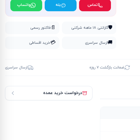
تماس
بله
واتساپ
📄
🛡️
گارانتی ۱۸ ماهه شرکتی
فاکتور رسمی
💳
🚚
ارسال سراسری
خرید اقساطی
ضمانت بازگشت ۷ روزه
ارسال سراسری
درخواست خرید عمده