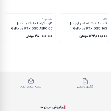
Gigabyte
MSI
کارت گرافیک ام‌ اس‌ آی مدل
کارت گرافیک گیگابایت مدل
GeForce RTX 5080 AERO OC
GeForce RTX 5080 16G
SFF 16G
INSPIRE 3X OC
۵۲۴٬۰۰۰٬۰۰۰ تومان
۴۵۱٬۰۰۰٬۰۰۰ تومان
فاکتور رسمی
بسته بندی ایمن
پرفروش ترین ها