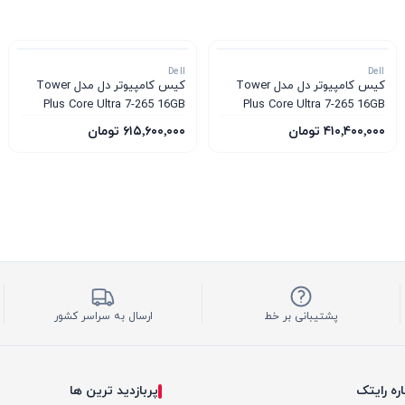
Dell
Dell
کیس کامپیوتر دل مدل Tower
کیس کامپیوتر دل مدل Tower
Plus Core Ultra 7-265 16GB
Plus Core Ultra 7-265 16GB
1TB SSD 12GB RTX 5070
1TB SSD 8GB RTX 5060
۴۱۰٬۴۰۰٬۰۰۰ تومان
۶۱۵٬۶۰۰٬۰۰۰ تومان
پشتیبانی بر خط
ارسال به سراسر کشور
اره رایتک
پربازدید ترین ها