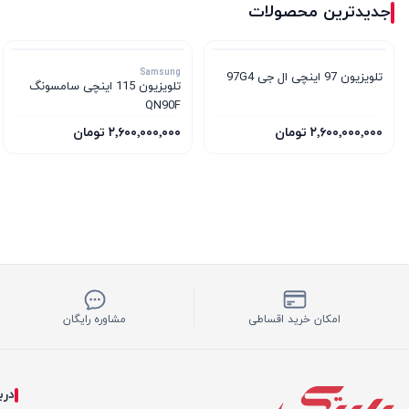
جدیدترین محصولات
Samsung
تلویزیون 97 اینچی ال جی 97G4
تلویزیون 115 اینچی سامسونگ
QN90F
۲٬۶۰۰٬۰۰۰٬۰۰۰ تومان
۲٬۶۰۰٬۰۰۰٬۰۰۰ تومان
امکان خرید اقساطی
مشاوره رایگان
درب