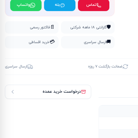
تماس
بله
واتساپ
📄
🛡️
گارانتی ۱۸ ماهه شرکتی
فاکتور رسمی
💳
🚚
ارسال سراسری
خرید اقساطی
ضمانت بازگشت ۷ روزه
ارسال سراسری
درخواست خرید عمده