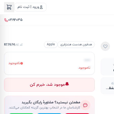
ورود | ثبت نام
۰۲۱۹۲۰۳۵
هدفون هدست هندزفری
Apple
کد کالا
RT7674
—
ناموجود
ناموجود
ری
🔔
موجود شد، خبرم کن
30 ساعت (محفظه شارژ)
مطمئن نیستید؟ مشاورهٔ رایگان بگیرید
کارشناسانِ ما در انتخابِ بهترین گزینه کمکتان می‌کنند.