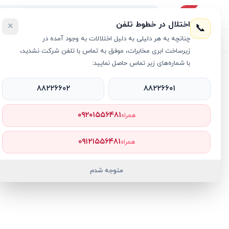
اختلال در خطوط تلفن
×
📞
چنانچه به هر دلیلی به دلیل اختلالات به وجود آمده در
لیست محصولات
خرید اقساطی
خرید سازمانی
فروش عمده و هم
زیرساخت ابری مخابرات، موفق به تماس با تلفن شرکت نشدید،
با شماره‌های زیر تماس حاصل نمایید:
خانه
›
هدفون هدست هندزفری
›
هدفون بی سیم اپل مدل ایرپاد 3
۸۸۲۲۶۶۰۲
۸۸۲۲۶۶۰۱
۰۹۲۰۱۵۵۶۴۸۱
همراه
۰۹۱۲۱۵۵۶۴۸۱
همراه
متوجه شدم