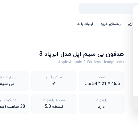
کاری
راهنمای خرید
ارتباط با ما
هدفون بی سیم اپل مدل ایرپاد 3
Apple Airpods 3 Wireless Headphones
ابعاد
میکروفون
نوع اتصال
46.5 * 21 * 54 میلیمتر
✔
بی سیم
بلوتوث
نسخه بلوتوث
عملکرد بات
دارد
نسخه 5.0