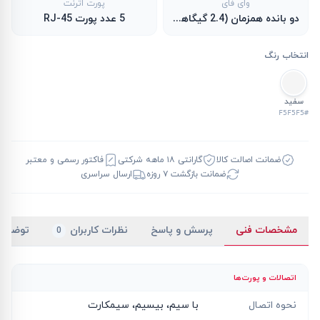
وای فای
پورت اترنت
دو بانده همزمان (2.4 گیگاهرتز و 5 گیگاهرتز)
5 عدد پورت RJ-45
انتخاب رنگ
سفید
#F5F5F5
ضمانت اصالت کالا
گارانتی ۱۸ ماهه شرکتی
فاکتور رسمی و معتبر
ضمانت بازگشت ۷ روزه
ارسال سراسری
مشخصات فنی
پرسش و پاسخ
نظرات کاربران
توضیح
0
اتصالات و پورت‌ها
نحوه اتصال
با سیم، بیسیم، سیمکارت