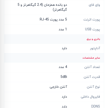
وای فای
دو بانده همزمان (2.4 گیگاهرتز و 5
گیگاهرتز)
پورت اترنت
5 عدد پورت RJ-45
پورت USB
1 عدد
باتری و برق
آداپتور
دارد
سایر مشخصات
تعداد آنتن
4 عدد
قدرت آنتن
5dBi
نوع آنتن
آنتن خارجی
فایروال داخلی
دارد
DDNS
دارد