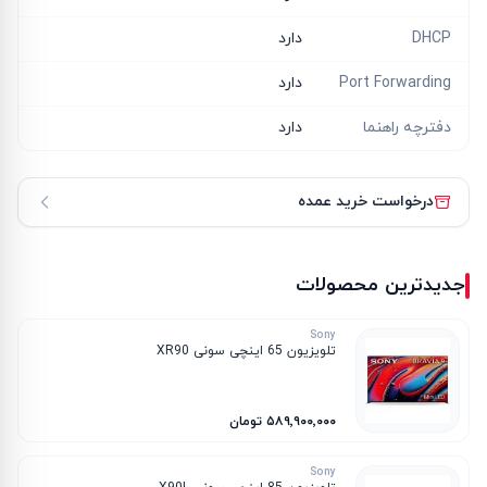
DHCP
دارد
Port Forwarding
دارد
دفترچه راهنما
دارد
درخواست خرید عمده
جدیدترین محصولات
Sony
تلویزیون 65 اینچی سونی XR90
۵۸۹٬۹۰۰٬۰۰۰ تومان
Sony