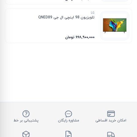
LG
تلویزیون 98 اینچی ال جی QNED89
۶۶۸٬۹۰۰٬۰۰۰ تومان
امکان خرید اقساطی
مشاوره رایگان
پشتیبانی بر خط