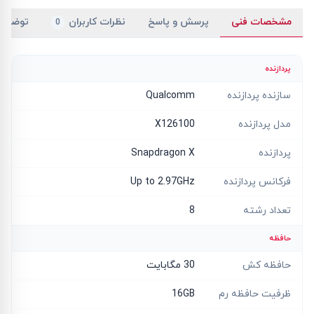
مشخصات فنی
پرسش و پاسخ
نظرات کاربران
توضیح
0
پردازنده
سازنده پردازنده
Qualcomm
مدل پردازنده
X126100
پردازنده
Snapdragon X
فرکانس پردازنده
Up to 2.97GHz
تعداد رشته
8
حافظه
حافظه کش
30 مگابایت
ظرفیت حافظه رم
16GB