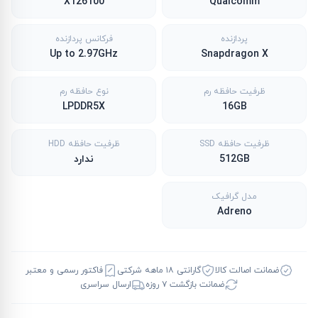
X126100
Qualcomm
پردازنده
فرکانس پردازنده
Up to 2.97GHz
Snapdragon X
ظرفیت حافظه رم
نوع حافظه رم
LPDDR5X
16GB
ظرفیت حافظه SSD
ظرفیت حافظه HDD
512GB
ندارد
مدل گرافیک
Adreno
ضمانت اصالت کالا
گارانتی ۱۸ ماهه شرکتی
فاکتور رسمی و معتبر
ضمانت بازگشت ۷ روزه
ارسال سراسری