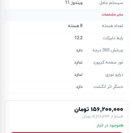
سیستم عامل
ویندوز 11
سایر مشخصات
تعداد هسته
8 هسته
رابط دایرکت
12.2
چرخش 360 درجه
دارد
نور صفحه کیبورد
ندارد
درایو نوری
ندارد
حسگر اثر انگشت
دارد
۱۵۶٬۲۰۰٬۰۰۰ تومان
اقساط از
۱۴٬۳۱۸٬۳۳۴ تومان
موجود در انبار