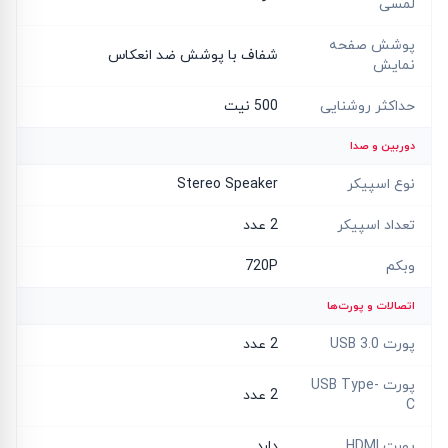
لمسی
پوشش صفحه
شفاف با پوشش ضد انعکاس
نمایش
حداکثر روشنایی
500 نیت
دوربین و صدا
نوع اسپیکر
Stereo Speaker
تعداد اسپیکر
2 عدد
وبکم
720P
اتصالات و پورت‌ها
پورت USB 3.0
2 عدد
پورت USB Type-
2 عدد
C
پورت HDMI
دارد