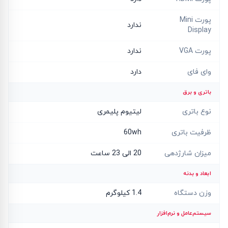
پورت Mini
ندارد
Display
پورت VGA
ندارد
وای فای
دارد
باتری و برق
نوع باتری
لیتیوم پلیمری
ظرفیت باتری
60wh
میزان شارژدهی
20 الی 23 ساعت
ابعاد و بدنه
وزن دستگاه
1.4 کیلوگرم
سیستم‌عامل و نرم‌افزار