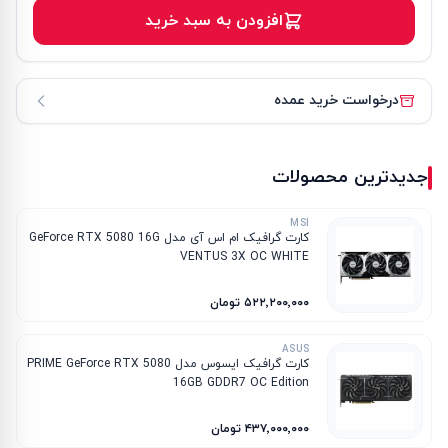
افزودن به سبد خرید
درخواست خرید عمده
جدیدترین محصولات
MSI
کارت گرافیک ام‌ اس‌ آی مدل GeForce RTX 5080 16G
VENTUS 3X OC WHITE
۵۲۲٬۲۰۰٬۰۰۰ تومان
ASUS
کارت گرافیک ایسوس مدل PRIME GeForce RTX 5080
16GB GDDR7 OC Edition
۴۳۷٬۰۰۰٬۰۰۰ تومان